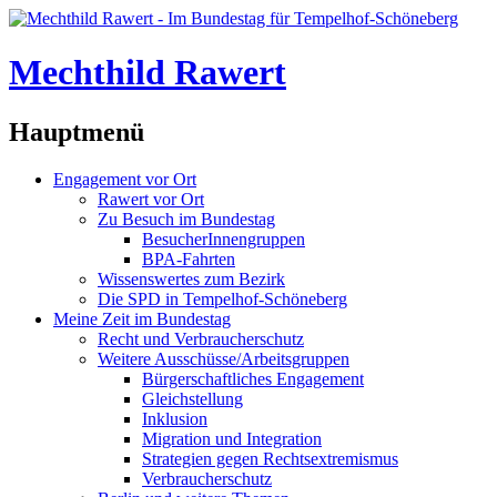
Mechthild Rawert
Hauptmenü
Engagement vor Ort
Rawert vor Ort
Zu Besuch im Bundestag
BesucherInnengruppen
BPA-Fahrten
Wissenswertes zum Bezirk
Die SPD in Tempelhof-Schöneberg
Meine Zeit im Bundestag
Recht und Verbraucherschutz
Weitere Ausschüsse/Arbeitsgruppen
Bürgerschaftliches Engagement
Gleichstellung
Inklusion
Migration und Integration
Strategien gegen Rechtsextremismus
Verbraucherschutz