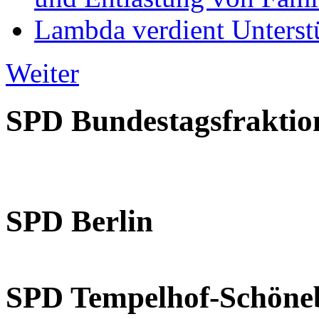
Lambda verdient Unterstü
Weiter
SPD Bundestagsfraktio
SPD Berlin
SPD Tempelhof-Schöne