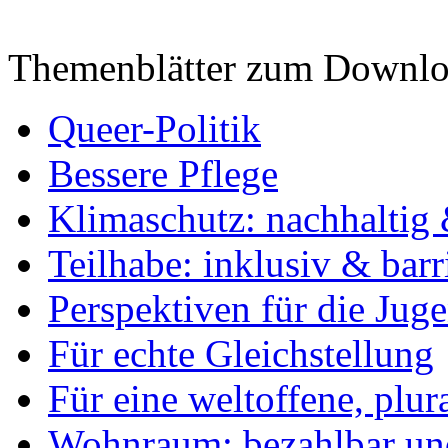
Themenblätter zum Downlo
Queer-Politik
Bessere Pflege
Klimaschutz: nachhaltig 
Teilhabe: inklusiv & barr
Perspektiven für die Jug
Für echte Gleichstellung
Für eine weltoffene, plu
Wohnraum: bezahlbar und