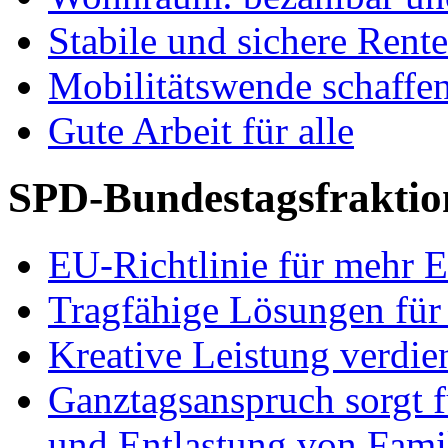
Stabile und sichere Rent
Mobilitätswende schaffe
Gute Arbeit für alle
SPD-Bundestagsfraktio
EU-Richtlinie für mehr E
Tragfähige Lösungen für
Kreative Leistung verdie
Ganztagsanspruch sorgt 
und Entlastung von Fami