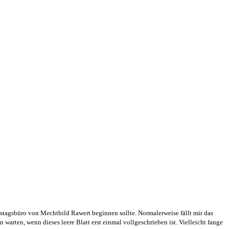
estagsbüro von Mechthild Rawert beginnen sollte. Normalerweise fällt mir das
arten, wenn dieses leere Blatt erst einmal vollgeschrieben ist. Vielleicht fange