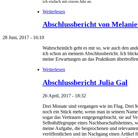
ich einfach mit einem Jahr an.
Weiterlesen
Abschlussbericht von Melani
28 Juni, 2017 - 16:10
Wahrscheinlich geht es mir so, wie auch den and
ich schon an meinem Abschlussbericht. Ich blick
meine Erwartungen an das Praktikum übertroffen 
Weiterlesen
Abschlussbericht Julia Gal
26 April, 2017 - 18:32
Drei Monate sind vergangen wie im Flug. Drei Mon
noch ein Stück mehr, wenn man in seinem Namen 
sogar das Vertrauen entgegengebracht, sie auf V
Selbsthilfegruppe eines Nachbarschaftsheimes, w
meine Aufgabe, die besprochenen und relevanten
veröffentlichen und im Nachgang einen Artikel f