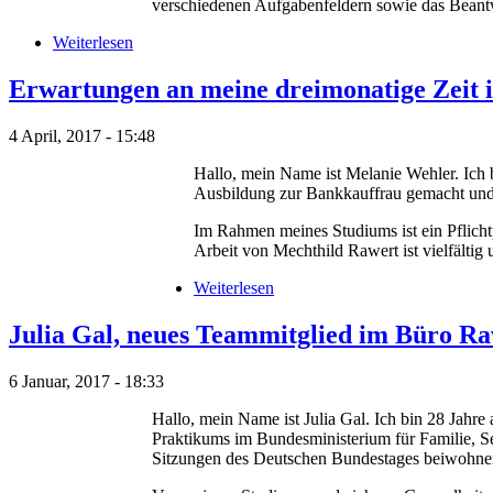
verschiedenen Aufgabenfeldern sowie das Beant
Weiterlesen
Erwartungen an meine dreimonatige Zeit 
4 April, 2017 - 15:48
Hallo, mein Name ist Melanie Wehler. Ich 
Ausbildung zur Bankkauffrau gemacht und m
Im Rahmen meines Studiums ist ein Pflicht
Arbeit von Mechthild Rawert ist vielfälti
Weiterlesen
Julia Gal, neues Teammitglied im Büro R
6 Januar, 2017 - 18:33
Hallo, mein Name ist Julia Gal. Ich bin 28 Jahr
Praktikums im Bundesministerium für Familie, Se
Sitzungen des Deutschen Bundestages beiwohnen. 