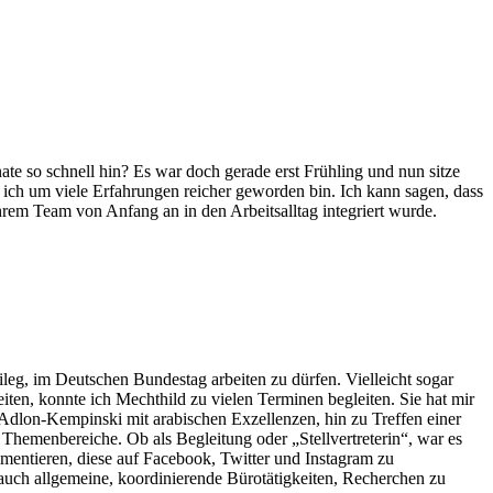
te so schnell hin? Es war doch gerade erst Frühling und nun sitze
ich um viele Erfahrungen reicher geworden bin. Ich kann sagen, dass
rem Team von Anfang an in den Arbeitsalltag integriert wurde.
ileg, im Deutschen Bundestag arbeiten zu dürfen. Vielleicht sogar
n, konnte ich Mechthild zu vielen Terminen begleiten. Sie hat mir
 Adlon-Kempinski mit arabischen Exzellenzen, hin zu Treffen einer
Themenbereiche. Ob als Begleitung oder „Stellvertreterin“, war es
mentieren, diese auf Facebook, Twitter und Instagram zu
auch allgemeine, koordinierende Bürotätigkeiten, Recherchen zu