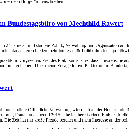
worten von Bürger*innenschreiben.
im Bundestagsbüro von Mechthild Rawert
bin 24 Jahre alt und studiere Politik, Verwaltung und Organisation an
ich danach entschieden mein Interesse für Politik durch ein politikwi
praktikum vorgesehen. Ziel des Praktikums ist es, dass Theoretische 
g und breit gefächert. Über meine Zusage für ein Praktikum im Bundes
awert
e alt und studiere Öffentliche Verwaltungswirtschaft an der Hochschule
nioren, Frauen und Jugend 2015 habe ich bereits einen Einblick in die
Die Zeit hat mir große Freude bereitet und mein Interesse an der poli