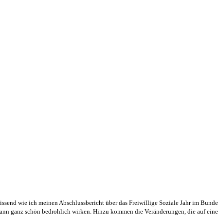
wissend wie ich meinen Abschlussbericht über das Freiwillige Soziale Jahr im Bund
 kann ganz schön bedrohlich wirken. Hinzu kommen die Veränderungen, die auf einen w