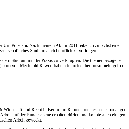
 der Uni Potsdam. Nach meinem Abitur 2011 habe ich zunächst eine
ssenschaftliches Studium auch beruflich zu verfolgen.
aus dem Studium mit der Praxis zu verknüpfen. Die themenbezogene
tagsbüro von Mechthild Rawert habe ich mich daher umso mehr gefreut.
 für Wirtschaft und Recht in Berlin. Im Rahmen meines sechsmonatigen
 Arbeit auf der Bundesebene erhalten dürfen und konnte auch einigen
tischen Arbeit geweckt.