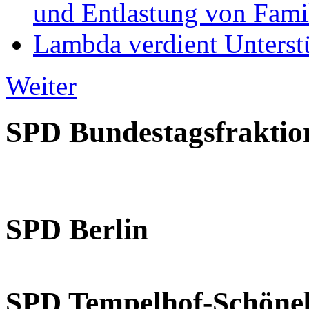
und Entlastung von Fami
Lambda verdient Unterstü
Weiter
SPD Bundestagsfraktio
SPD Berlin
SPD Tempelhof-Schöne