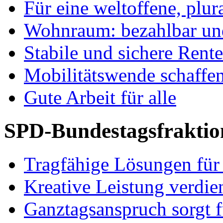
Für eine weltoffene, plu
Wohnraum: bezahlbar und
Stabile und sichere Rent
Mobilitätswende schaffe
Gute Arbeit für alle
SPD-Bundestagsfraktio
Tragfähige Lösungen für
Kreative Leistung verdie
Ganztagsanspruch sorgt 