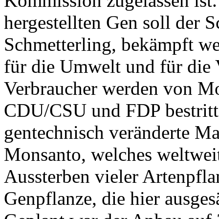
Kommission zugelassen ist.
hergestellten Gen soll der 
Schmetterling, bekämpft we
für die Umwelt und für die
Verbraucher werden von Mo
CDU/CSU und FDP bestritten
gentechnisch veränderte Ma
Monsanto, welches weltweit 
Aussterben vieler Artenpfla
Genpflanze, die hier ausges