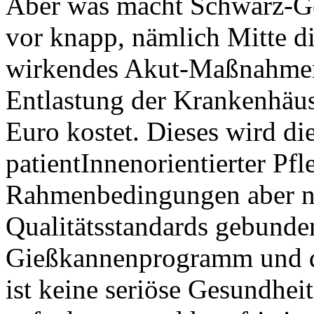
Aber was macht Schwarz-Ge
vor knapp, nämlich Mitte di
wirkendes Akut-Maßnahmenp
Entlastung der Krankenhäus
Euro kostet. Dieses wird di
patientInnenorientierter Pf
Rahmenbedingungen aber nic
Qualitätsstandards gebunden.
Gießkannenprogramm und da
ist keine seriöse Gesundhei