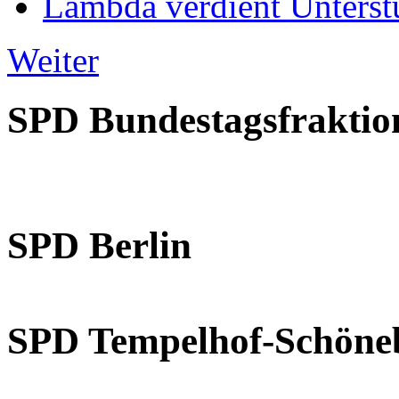
Lambda verdient Unterstü
Weiter
SPD Bundestagsfraktio
SPD Berlin
SPD Tempelhof-Schöne