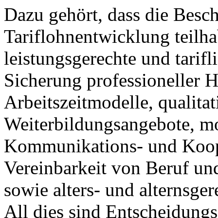
Dazu gehört, dass die Besch
Tariflohnentwicklung teilh
leistungsgerechte und tarif
Sicherung professioneller 
Arbeitszeitmodelle, qualita
Weiterbildungsangebote, mo
Kommunikations- und Koope
Vereinbarkeit von Beruf un
sowie alters- und alternsger
All dies sind Entscheidungs