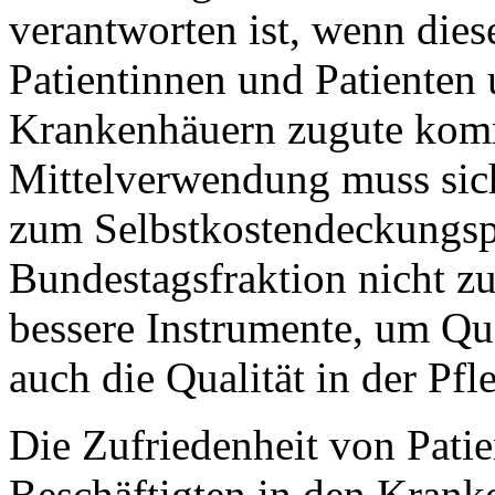
verantworten ist, wenn dies
Patientinnen und Patienten 
Krankenhäuern zugute komme
Mittelverwendung muss sich
zum Selbstkostendeckungspr
Bundestagsfraktion nicht z
bessere Instrumente, um Qua
auch die Qualität in der Pf
Die Zufriedenheit von Pati
Beschäftigten in den Krank