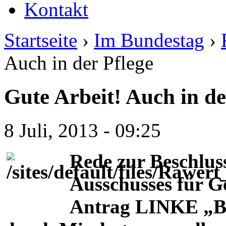
Kontakt
Startseite
›
Im Bundestag
›
Auch in der Pflege
Gute Arbeit! Auch in de
8 Juli, 2013 - 09:25
Rede zur Beschlus
Ausschusses für G
Antrag LINKE „Be