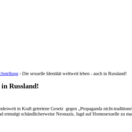
chstellung
› Die sexuelle Identität weltweit leben - auch in Russland!
h in Russland!
ndesweit in Kraft getretene Gesetz gegen „Propaganda nicht-traditionel
nd ermutigt schändlicherweise Neonazis, Jagd auf Homosexuelle zu mac