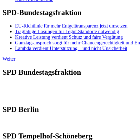
SPD-Bundestagsfraktion
EU-Richtlinie für mehr Entgelttransparenz jetzt umsetzen
Tragfähige Lösungen für Tegut-Standorte notwendig
Kreative Leistung verdient Schutz und faire Vergütung
Ganztagsanspruch sorgt für mehr Chancengerechtigkeit und En
Lambda verdient Unterstützung – und nicht Unsicherheit
Weiter
SPD Bundestagsfraktion
SPD Berlin
SPD Tempelhof-Schöneberg