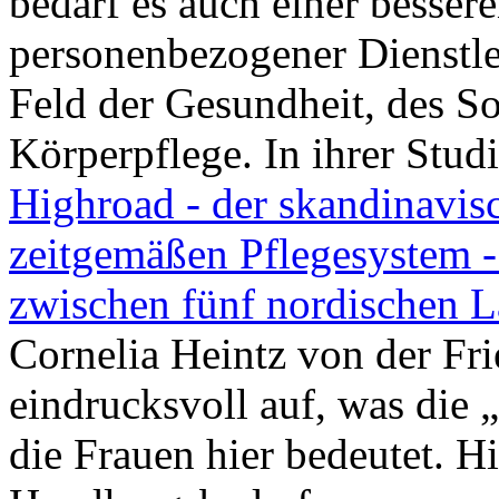
bedarf es auch einer besser
personenbezogener Dienstle
Feld der Gesundheit, des So
Körperpflege. In ihrer Studi
Highroad - der skandinavi
zeitgemäßen Pflegesystem -
zwischen fünf nordischen 
Cornelia Heintz von der Fri
eindrucksvoll auf, was die 
die Frauen hier bedeutet. H