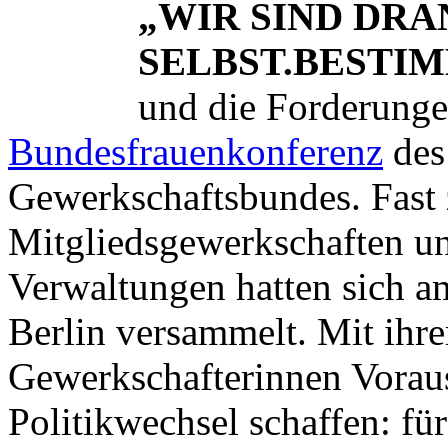
„WIR SIND DRA
SELBST.BESTIM
und die Forderung
Bundesfrauenkonferenz
des
Gewerkschaftsbundes. Fast 
Mitgliedsgewerkschaften un
Verwaltungen hatten sich a
Berlin versammelt. Mit ihr
Gewerkschafterinnen Voraus
Politikwechsel schaffen: fü