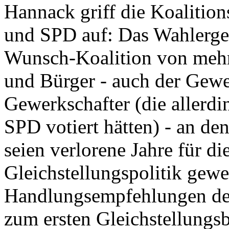
Hannack griff die Koalit
und SPD auf: Das Wahlergeb
Wunsch-Koalition von mehr 
und Bürger - auch der Gewe
Gewerkschafter (die allerdi
SPD votiert hätten) - an den
seien verlorene Jahre für d
Gleichstellungspolitik gewe
Handlungsempfehlungen de
zum ersten Gleichstellungsb