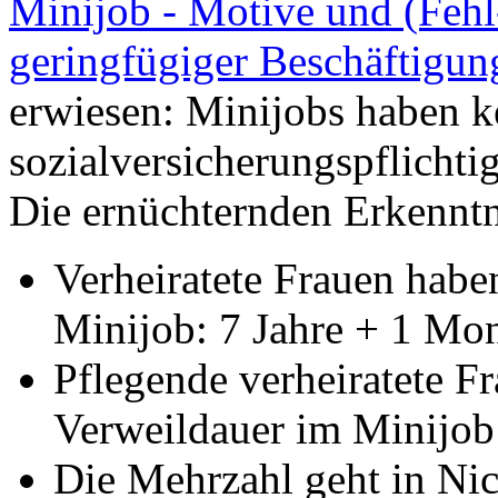
Minijob - Motive und (Fehl
geringfügiger Beschäftigun
erwiesen: Minijobs haben k
sozialversicherungspflichti
Die ernüchternden Erkenntn
Verheiratete Frauen habe
Minijob: 7 Jahre + 1 Mo
Pflegende verheiratete F
Verweildauer im Minijob
Die Mehrzahl geht in Nic