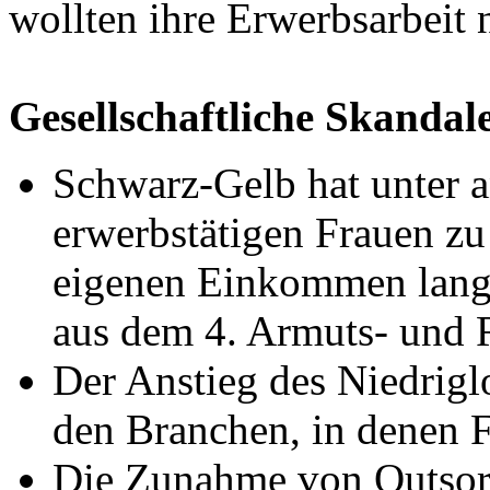
wollten ihre Erwerbsarbeit 
Gesellschaftliche Skandal
Schwarz-Gelb hat unter a
erwerbstätigen Frauen zu
eigenen Einkommen langfr
aus dem 4. Armuts- und R
Der Anstieg des Niedriglo
den Branchen, in denen F
Die Zunahme von Outsor