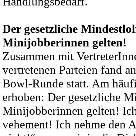
Handlungsbedarf.
Der gesetzliche Mindestlo
Minijobberinnen gelten!
Zusammen mit VertreterInn
vertretenen Parteien fand a
Bowl-Runde statt. Am häuf
erhoben: Der gesetzliche M
Minijobberinnen gelten! Ich
vehement! Ich nehme den Au