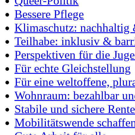
Queer-Politik
Bessere Pflege
Klimaschutz: nachhaltig 
Teilhabe: inklusiv & barr
Perspektiven für die Jug
Für echte Gleichstellung
Für eine weltoffene, plu
Wohnraum: bezahlbar und
Stabile und sichere Rent
Mobilitätswende schaffe