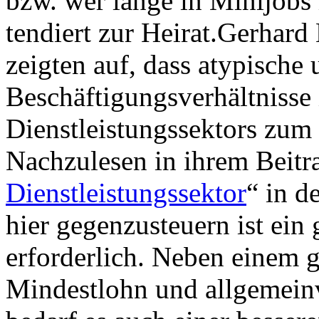
bzw. wer lange in Minijobs
tendiert zur Heirat.Gerhar
zeigten auf, dass atypische
Beschäftigungsverhältnisse
Dienstleistungssektors zum
Nachzulesen in ihrem Beitr
Dienstleistungssektor
“ in 
hier gegenzusteuern ist e
erforderlich. Neben einem 
Mindestlohn und allgemeinv