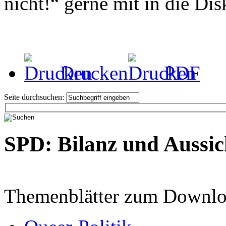
nicht!“ gerne mit in die Di
Drucken
PDF
Seite durchsuchen:
SPD: Bilanz und Aussic
Themenblätter zum Downlo