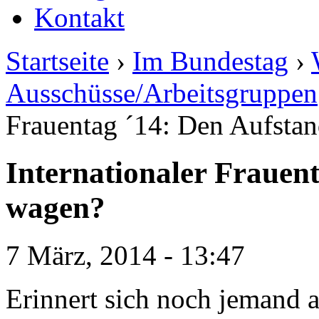
Kontakt
Startseite
›
Im Bundestag
›
Ausschüsse/Arbeitsgruppen
Frauentag ´14: Den Aufsta
Internationaler Frauen
wagen?
7 März, 2014 - 13:47
Erinnert sich noch jemand a