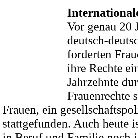
Internationa
Vor genau 20 J
deutsch-deuts
forderten Fra
ihre Rechte ei
Jahrzehnte du
Frauenrechte s
Frauen, ein gesellschaftspol
stattgefunden. Auch heute 
in Beruf und Familie noch 