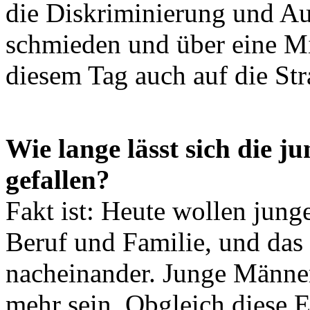
die Diskriminierung und A
schmieden und über eine M
diesem Tag auch auf die Str
Wie lange lässt sich die j
gefallen?
Fakt ist: Heute wollen jung
Beruf und Familie, und das 
nacheinander. Junge Männer
mehr sein. Obgleich diese 