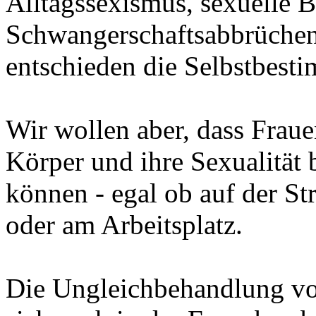
Alltagssexismus, sexuelle B
Schwangerschaftsabbrüchen
entschieden die Selbstbes
Wir wollen aber, dass Fraue
Körper und ihre Sexualität
können - egal ob auf der St
oder am Arbeitsplatz.
Die Ungleichbehandlung v