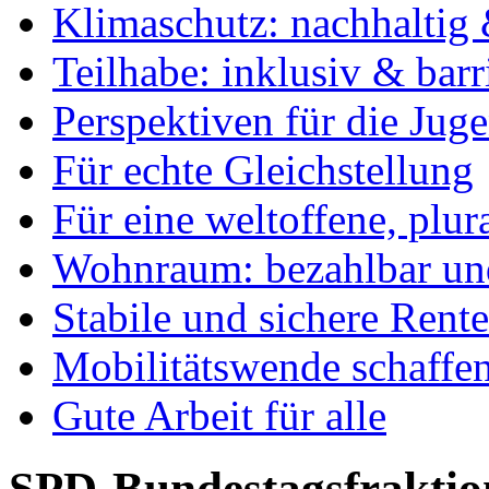
Klimaschutz: nachhaltig 
Teilhabe: inklusiv & barr
Perspektiven für die Jug
Für echte Gleichstellung
Für eine weltoffene, plu
Wohnraum: bezahlbar und
Stabile und sichere Rent
Mobilitätswende schaffe
Gute Arbeit für alle
SPD-Bundestagsfraktio