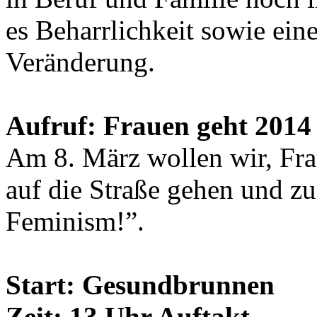
es Beharrlichkeit sowie ein
Veränderung.
Aufruf: Frauen geht 2014 
Am 8. März wollen wir, F
auf die Straße gehen und z
Feminism!”.
Start: Gesundbrunnen
Zeit: 13 Uhr Auftakt