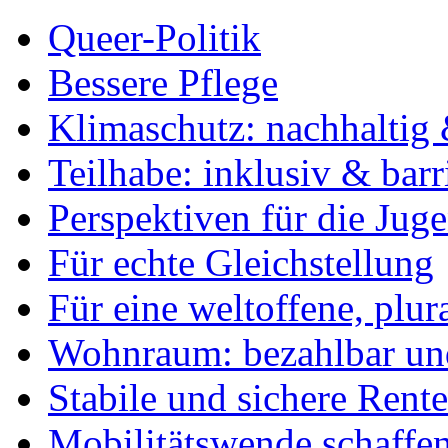
Queer-Politik
Bessere Pflege
Klimaschutz: nachhaltig 
Teilhabe: inklusiv & barr
Perspektiven für die Jug
Für echte Gleichstellung
Für eine weltoffene, plu
Wohnraum: bezahlbar und
Stabile und sichere Rent
Mobilitätswende schaffe