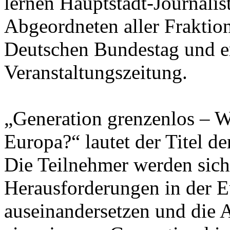
lernen Hauptstadt-Journalis
Abgeordneten aller Fraktio
Deutschen Bundestag und er
Veranstaltungszeitung.
„Generation grenzenlos – W
Europa?“ lautet der Titel de
Die Teilnehmer werden sic
Herausforderungen in der 
auseinandersetzen und die A