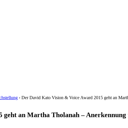
chstellung
› Der David Kato Vision & Voice Award 2015 geht an Mart
15 geht an Martha Tholanah – Anerkennung