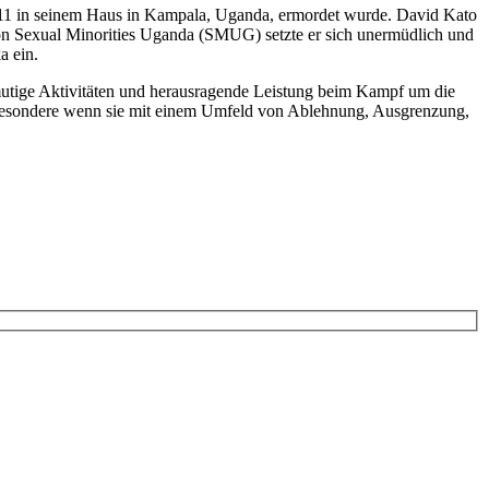
2011 in seinem Haus in Kampala, Uganda, ermordet wurde. David Kato
n Sexual Minorities Uganda (SMUG) setzte er sich unermüdlich und
a ein.
r mutige Aktivitäten und herausragende Leistung beim Kampf um die
sbesondere wenn sie mit einem Umfeld von Ablehnung, Ausgrenzung,