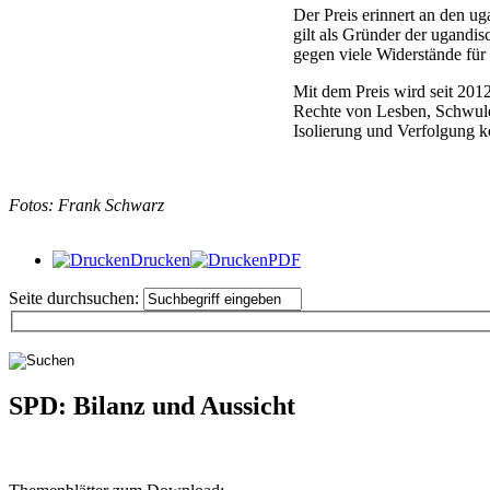
Der Preis erinnert an den 
gilt als Gründer der ugand
gegen viele Widerstände für 
Mit dem Preis wird seit 201
Rechte von Lesben, Schwule
Isolierung und Verfolgung kon
Fotos: Frank Schwarz
Drucken
PDF
Seite durchsuchen:
SPD: Bilanz und Aussicht