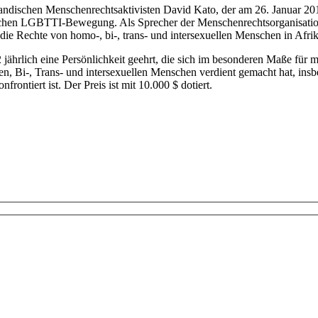
ugandischen Menschenrechtsaktivisten David Kato, der am 26. Januar 
ischen LGBTTI-Bewegung. Als Sprecher der Menschenrechtsorganisatio
die Rechte von homo-, bi-, trans- und intersexuellen Menschen in Afrik
2 jährlich eine Persönlichkeit geehrt, die sich im besonderen Maße fü
n, Bi-, Trans- und intersexuellen Menschen verdient gemacht hat, in
frontiert ist. Der Preis ist mit 10.000 $ dotiert.