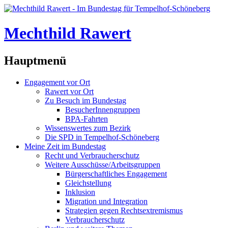
Mechthild Rawert
Hauptmenü
Engagement vor Ort
Rawert vor Ort
Zu Besuch im Bundestag
BesucherInnengruppen
BPA-Fahrten
Wissenswertes zum Bezirk
Die SPD in Tempelhof-Schöneberg
Meine Zeit im Bundestag
Recht und Verbraucherschutz
Weitere Ausschüsse/Arbeitsgruppen
Bürgerschaftliches Engagement
Gleichstellung
Inklusion
Migration und Integration
Strategien gegen Rechtsextremismus
Verbraucherschutz