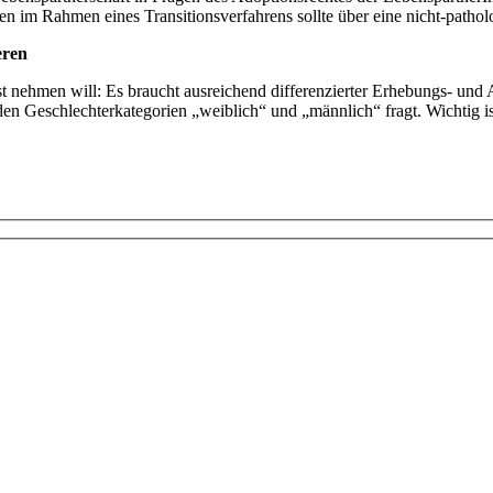
 im Rahmen eines Transitionsverfahrens sollte über eine nicht-pathol
eren
st nehmen will: Es braucht ausreichend differenzierter Erhebungs- un
en Geschlechterkategorien „weiblich“ und „männlich“ fragt. Wichtig ist