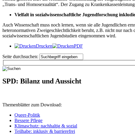
„Trans- und Homosexualität“. Der Zugang zu Krankenkassenleistungen
Vielfalt in sozialwissenschaftliche Jugendforschung inkludi
Auch Wissenschaft muss noch lernen, wenn sie alle Jugendlichen ern
heteronormativen Zweigeschlechtlichkeit beruht, z.B. nicht nur nach d
sozialwissenschaftlichen Jugendstudien eingenommen wird.
Drucken
PDF
Seite durchsuchen:
SPD: Bilanz und Aussicht
Themenblätter zum Download:
Queer-Politik
Bessere Pflege
Klimaschutz: nachhaltig & sozial
Teilhabe: inklusiv & barrierefrei