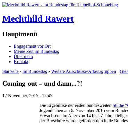
Mechthild Rawert
Hauptmenü
Engagement vor Ort
Meine Zeit im Bundestag
Über mich
Kontakt
Startseite
›
Im Bundestag
›
Weitere Ausschüsse/Arbeitsgruppen
›
Glei
Coming-out – und dann...?!
12 November, 2015 - 17:45
Die Ergebnisse der ersten bundesweiten
Studie 
Jugendlichen am 6. November 2015 vom Bundesfa
Erwachsene im Alter von 14 bis 27 Jahren teilge
der Broschüre wurde gefördert durch die Bundes