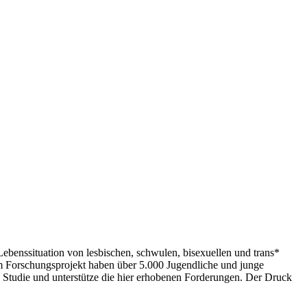
 Lebenssituation von lesbischen, schwulen, bisexuellen und trans*
Forschungsprojekt haben über 5.000 Jugendliche und junge
e Studie und unterstütze die hier erhobenen Forderungen. Der Druck