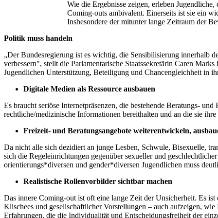
Wie die Ergebnisse zeigen, erleben Jugendliche, 
Coming-outs ambivalent. Einerseits ist sie ein wi
Insbesondere der mitunter lange Zeitraum der Bew
Politik muss handeln
„Der Bundesregierung ist es wichtig, die Sensibilisierung innerhalb
verbessern", stellt die Parlamentarische Staatssekretärin Caren Mar
Jugendlichen Unterstützung, Beteiligung und Chancengleichheit in 
Digitale Medien als Ressource ausbauen
Es braucht seriöse Internetpräsenzen, die bestehende Beratungs- und 
rechtliche/medizinische Informationen bereithalten und an die sie ihr
Freizeit- und Beratungsangebote weiterentwickeln, ausbau
Da nicht alle sich dezidiert an junge Lesben, Schwule, Bisexuelle, tr
sich die Regeleinrichtungen gegenüber sexueller und geschlechtlicher 
orientierungs*diversen und gender*diversen Jugendlichen muss deutli
Realistische Rollenvorbilder sichtbar machen
Das innere Coming-out ist oft eine lange Zeit der Unsicherheit. Es ist
Klischees und gesellschaftlicher Vorstellungen – auch aufzeigen, wie
Erfahrungen, die die Individualität und Entscheidungsfreiheit der einz