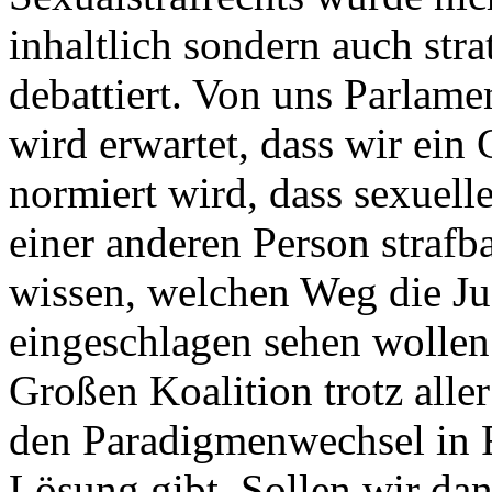
inhaltlich sondern auch stra
debattiert. Von uns Parlame
wird erwartet, dass wir ein
normiert wird, dass sexuel
einer anderen Person strafb
wissen, welchen Weg die Ju
eingeschlagen sehen wollen f
Großen Koalition trotz alle
den Paradigmenwechsel in 
Lösung gibt. Sollen wir da