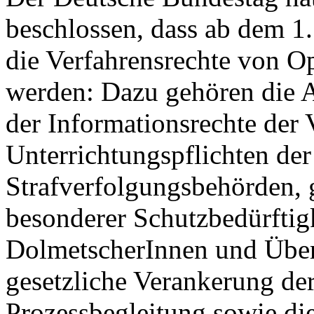
beschlossen, dass ab dem 1
die Verfahrensrechte von Op
werden: Dazu gehören die 
der Informationsrechte der 
Unterrichtungspflichten de
Strafverfolgungsbehörden, 
besonderer Schutzbedürftig
DolmetscherInnen und Über
gesetzliche Verankerung de
Prozessbegleitung sowie di