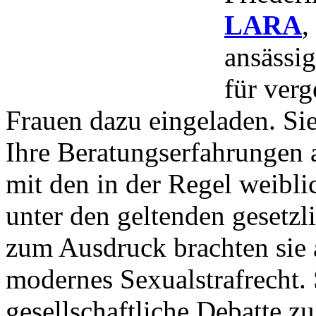
LARA
,
ansässi
für verg
Frauen dazu eingeladen. Sie
Ihre Beratungserfahrungen 
mit den in der Regel weibli
unter den geltenden gesetz
zum Ausdruck brachten sie 
modernes Sexualstrafrecht. S
gesellschaftliche Debatte z