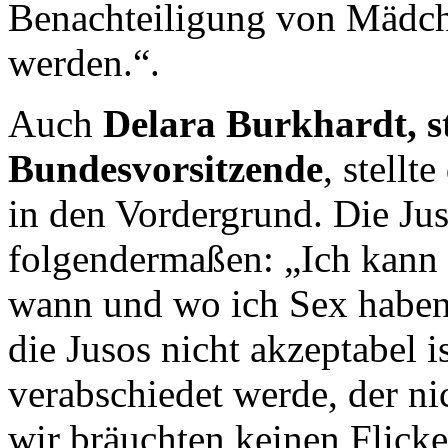
Benachteiligung von Mädch
werden.“.
Auch
Delara Burkhardt, st
Bundesvorsitzende
, stellt
in den Vordergrund. Die Jus
folgendermaßen: „Ich kann 
wann und wo ich Sex haben w
die Jusos nicht akzeptabel 
verabschiedet werde, der nic
wir bräuchten keinen Flicke