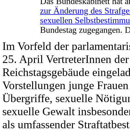
Das Bundeskabinett hat 
zur Änderung des Strafge
sexuellen Selbstbestimm
Bundestag zugegangen. Die
Im Vorfeld der parlamentari
25. April VertreterInnen d
Reichstagsgebäude eingelade
Vorstellungen junge Frauen
Übergriffe, sexuelle Nötigu
sexuelle Gewalt insbesond
als umfassender Straftatbes