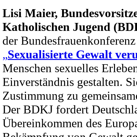
Lisi Maier, Bundesvorsit
Katholischen Jugend (BD
der Bundesfrauenkonferen
„
Sexualisierte Gewalt veru
Menschen sexuelles Erleben 
Einverständnis gestalten. Si
Zustimmung zu gemeinsamer S
Der BDKJ fordert Deutschlan
Übereinkommen des Europar
Bekämpfung von Gewalt ge