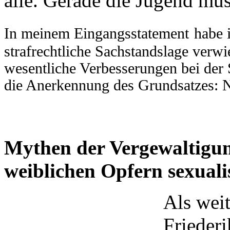
alle. Gerade die Jugend mu
In meinem Eingangsstatement
habe 
strafrechtliche Sachstandslage verw
wesentliche Verbesserungen bei der S
die Anerkennung des Grundsatzes: N
Mythen der Vergewaltigu
weiblichen Opfern sexuali
Als weit
Frieder