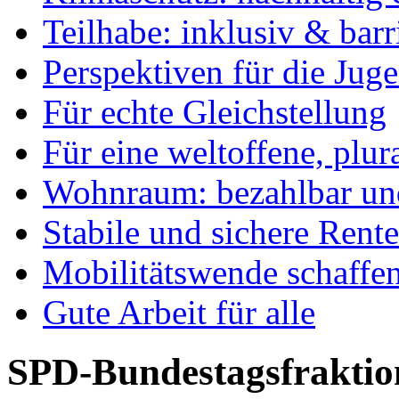
Teilhabe: inklusiv & barr
Perspektiven für die Jug
Für echte Gleichstellung
Für eine weltoffene, plu
Wohnraum: bezahlbar und
Stabile und sichere Rent
Mobilitätswende schaffe
Gute Arbeit für alle
SPD-Bundestagsfraktio