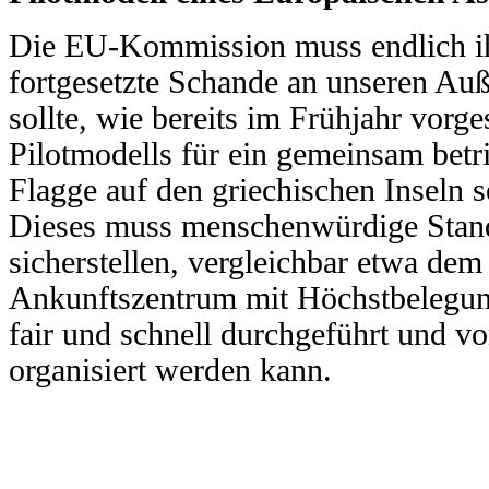
Die EU-Kommission muss endlich ihr
fortgesetzte
Schande an unseren Auße
sollte, wie bereits im Frühjahr
vorge
Pilotmodells für ein gemeinsam bet
Flagge auf den griechischen Inseln s
Dieses muss
menschenwürdige Stan
sicherstellen, vergleichbar etwa
dem 
Ankunftszentrum mit Höchstbelegun
fair und schnell durchgeführt und v
organisiert
werden kann.