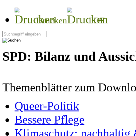
Drucken
PDF
Seite durchsuchen:
SPD: Bilanz und Aussic
Themenblätter zum Downlo
Queer-Politik
Bessere Pflege
Klimaschutz: nachhaltig 