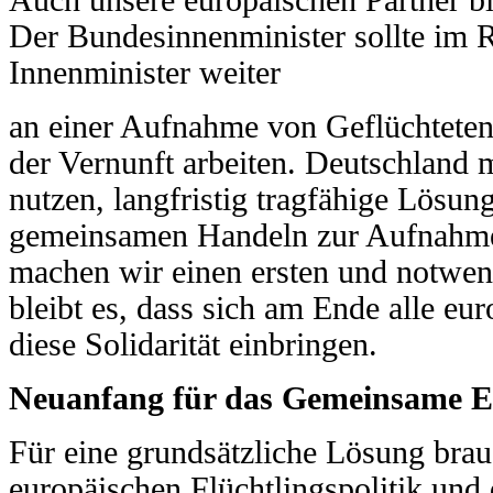
Der Bundesinnenminister
sollte im
Innenminister weiter
an
einer Aufnahme von Geflüchteten
der Vernunft
arbeiten. Deutschland 
nutzen, langfristig tragfähige
Lösung
gemeinsamen Handeln zur Aufnah
machen wir einen ersten und notwe
bleibt es, dass sich am Ende alle eu
diese
Solidarität einbringen.
Neuanfang für das Gemeinsame E
Für eine grundsätzliche Lösung bra
europäischen
Flüchtlingspolitik un