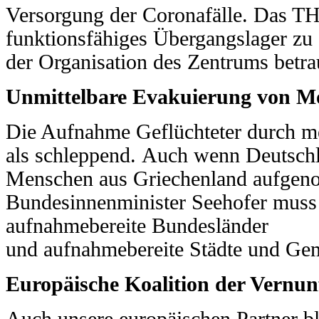
Versorgung
der Coronafälle. Das THW
funktionsfähiges Übergangslager
zu
der Organisation des Zentrums betr
Unmittelbare Evakuierung von M
Die Aufnahme Geflüchteter durch me
als schleppend.
Auch wenn Deutschla
Menschen aus Griechenland
aufgeno
Bundesinnenminister Seehofer mus
aufnahmebereite Bundesländer
und aufnahmebereite
Städte und Gem
Europäische Koalition der Vernun
Auch unsere europäischen Partner b