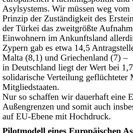
Asylsystems. Wir müssen weg vom
Prinzip der Zuständigkeit des Erstei
der Türkei
das zweitgrößte Aufnahme
Einwohnern im Ankunftsland
allerd
Zypern gab es etwa 14,5 Antragstel
Malta (8,1) und Griechenland (7) –
in Deutschland liegt
der Wert bei 1,
solidarische Verteilung geflüchteter
Mitgliedstaaten.
Nur so schaffen wir dauerhaft eine 
Außengrenzen und somit auch insbe
auf EU-Ebene mit Hochdruck.
Pilotmodell eines Europäischen A