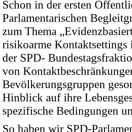
Schon in der ersten Öffent
Parlamentarischen Begleit
zum Thema „Evidenzbasiert
risikoarme Kontaktsettings i
der SPD- Bundestagsfrakti
von Kontaktbeschränkunge
Bevölkerungsgruppen gesond
Hinblick auf ihre Lebensges
spezifische Bedingungen un
So haben wir SPD-Parlament