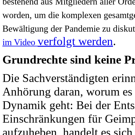
bestehend aus Mitgliedern aller Orde
worden, um die komplexen gesamtges
Bewältigung der Pandemie zu diskut
verfolgt werden
.
im Video
Grundrechte sind keine Pr
Die Sachverständigten erinn
Anhörung daran, worum es a
Dynamik geht: Bei der Ents
Einschränkungen für Geimp
aufzuheben, handelt es sich