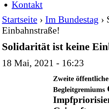
Kontakt
Startseite
›
Im Bundestag
› 
Einbahnstraße!
Solidarität ist keine Ei
18 Mai, 2021 - 16:23
Zweite öffentlic
Begleitgremiums
Impfpriorisi