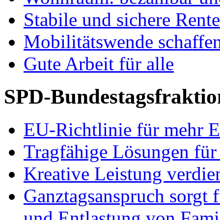
Stabile und sichere Rent
Mobilitätswende schaffe
Gute Arbeit für alle
SPD-Bundestagsfraktio
EU-Richtlinie für mehr E
Tragfähige Lösungen für
Kreative Leistung verdie
Ganztagsanspruch sorgt 
und Entlastung von Fami