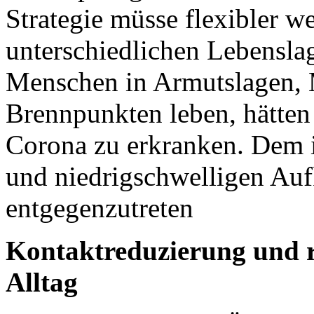
Strategie müsse flexibler w
unterschiedlichen Lebensla
Menschen in Armutslagen, M
Brennpunkten leben, hätten 
Corona zu erkranken. Dem i
und niedrigschwelligen Au
entgegenzutreten
Kontaktreduzierung und r
Alltag