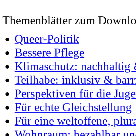
Themenblätter zum Downlo
Queer-Politik
Bessere Pflege
Klimaschutz: nachhaltig 
Teilhabe: inklusiv & barr
Perspektiven für die Jug
Für echte Gleichstellung
Für eine weltoffene, plu
Wohnraum: bezahlbar und