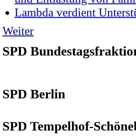
Lambda verdient Unterstü
Weiter
SPD Bundestagsfraktio
SPD Berlin
SPD Tempelhof-Schöne