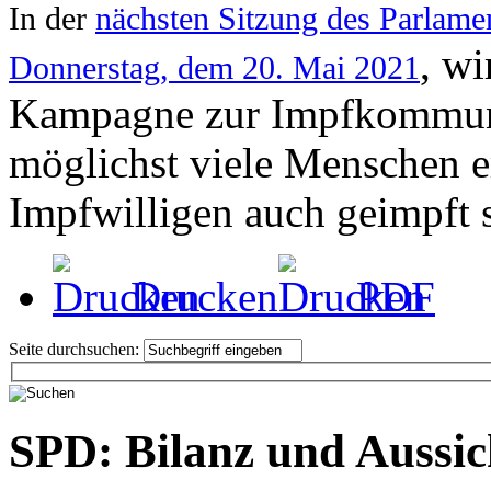
In der
nächsten Sitzung des Parlame
, wi
Donnerstag, dem 20. Mai 2021
Kampagne zur Impfkommuni
möglichst viele Menschen e
Impfwilligen auch geimpft 
Drucken
PDF
Seite durchsuchen:
SPD: Bilanz und Aussic