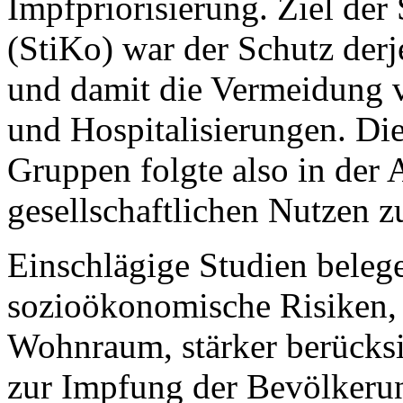
Impfpriorisierung. Ziel de
(StiKo) war der Schutz derj
und damit die Vermeidung 
und Hospitalisierungen. Die
Gruppen folgte also in der
gesellschaftlichen Nutzen z
Einschlägige Studien belege
sozioökonomische Risiken, 
Wohnraum, stärker berücks
zur Impfung der Bevölkerun