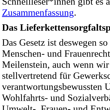
Schnellleser*innen gibt es
Zusammenfassung
.
Das Lieferkettensorgfalts
Das Gesetz ist deswegen so
Menschen- und Frauenrechte 
Meilenstein, auch wenn wir
stellvertretend für Gewerksc
verantwortungsbewussten U
Wohlfahrts- und Sozialverb
Umwelt-, Frauen- und Entw