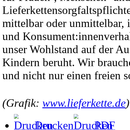
Lieferkettensorgfaltspflichte
mittelbar oder unmittelbar,
und Konsument:innenverhalt
unser Wohlstand auf der A
Kindern beruht. Wir brauch
und nicht nur einen freien 
(Grafik:
www.lieferkette.de
)
Drucken
PDF