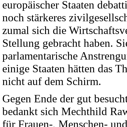
europäischer Staaten debatti
noch stärkeres zivilgesells
zumal sich die Wirtschaftsve
Stellung gebracht haben. Sie
parlamentarische Anstrengu
einige Staaten hätten das T
nicht auf dem Schirm.
Gegen Ende der gut besucht
bedankt sich Mechthild Raw
für Frauen-, Menschen- un