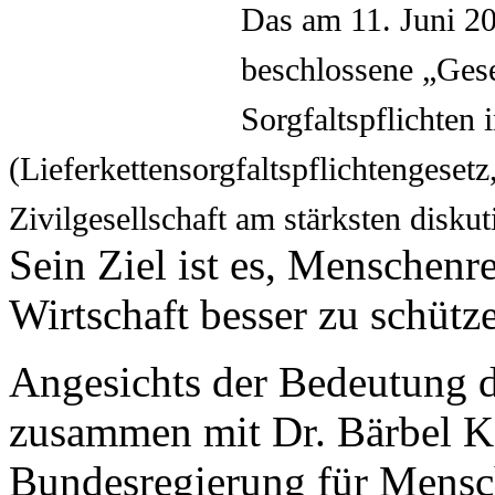
Das am 11. Juni 2
beschlossene „Gese
Sorgfaltspflichten 
(Lieferkettensorgfaltspflichtengeset
Zivilgesellschaft am stärksten diskut
Sein Ziel ist es, Menschenr
Wirtschaft besser zu schütz
Angesichts der Bedeutung d
zusammen mit Dr. Bärbel Ko
Bundesregierung für Mensc