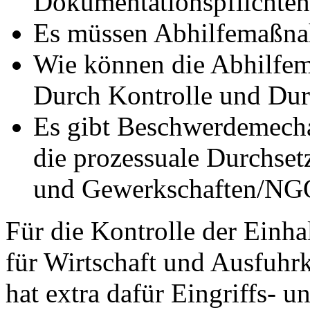
Dokumentationspflichte
Es müssen Abhilfemaßna
Wie können die Abhilfe
Durch Kontrolle und Du
Es gibt Beschwerdemecha
die prozessuale Durchset
und Gewerkschaften/NGO’
Für die Kontrolle der Einh
für Wirtschaft und Ausfuhr
hat extra dafür Eingriffs- 