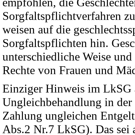
empfohlen, die Geschlechter
Sorgfaltspflichtverfahren z
weisen auf die geschlechts
Sorgfaltspflichten hin. Gesc
unterschiedliche Weise und 
Rechte von Frauen und Mä
Einziger Hinweis im LkSG a
Ungleichbehandlung in der 
Zahlung ungleichen Entgelts
Abs.2 Nr.7 LkSG). Das sei 