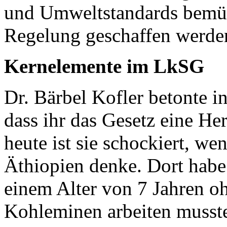
und Umweltstandards bemüh
Regelung geschaffen werde
Kernelemente im LkSG
Dr. Bärbel Kofler betonte i
dass ihr das Gesetz eine He
heute ist sie schockiert, we
Äthiopien denke. Dort habe 
einem Alter von 7 Jahren oh
Kohleminen arbeiten muss