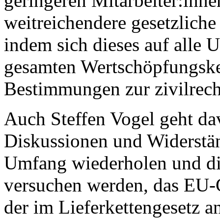
geringeren Mitarbeiter:inne
weitreichendere gesetzlich
indem sich dieses auf alle 
gesamten Wertschöpfungsket
Bestimmungen zur zivilrech
Auch Steffen Vogel geht dav
Diskussionen und Widerstä
Umfang wiederholen und die
versuchen werden, das EU-G
der im Lieferkettengesetz 