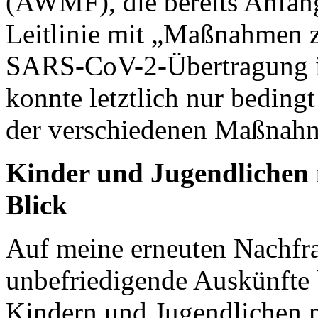
(AWMF), die bereits Anfang
Leitlinie mit „Maßnahmen z
SARS-CoV-2-Übertragung in 
konnte letztlich nur bedin
der verschiedenen Maßnah
Kinder und Jugendlichen 
Blick
Auf meine erneuten Nachfra
unbefriedigende Auskünfte 
Kindern und Jugendlichen 