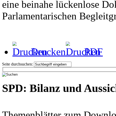
eine beinahe lückenlose Do
Parlamentarischen Begleit
Drucken
PDF
Seite durchsuchen:
SPD: Bilanz und Aussic
Themenblätter zum Downlo