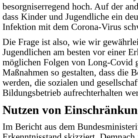
besorgniserregend hoch. Auf der ande
dass Kinder und Jugendliche ein deut
Infektion mit dem Corona-Virus sch
Die Frage ist also, wie wir gewährle
Jugendlichen am besten vor einer E
möglichen Folgen von Long-Covid ge
Maßnahmen so gestalten, dass die Be
werden, die sozialen und gesellscha
Bildungsbetrieb aufrechterhalten we
Nutzen von Einschränku
Im Bericht aus dem Bundesministeri
Erkenntnisstand skizziert. Demnach