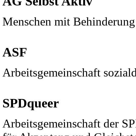
AG Selbst Aktiv
Menschen mit Behinderung
ASF
Arbeitsgemeinschaft sozial
SPDqueer
Arbeitsgemeinschaft der S