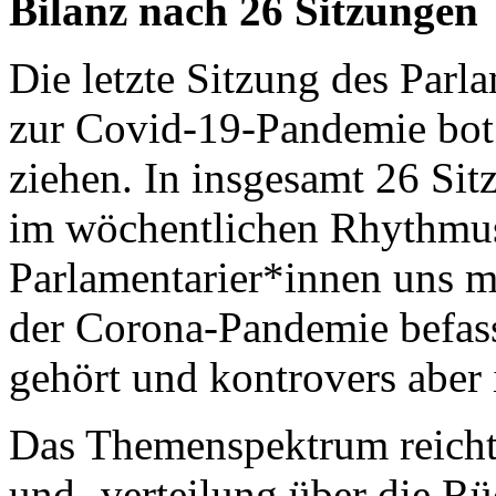
Bilanz nach 26 Sitzungen
Die letzte Sitzung des Par
zur Covid-19-Pandemie bot 
ziehen. In insgesamt 26 Sitz
im wöchentlichen Rhythmus
Parlamentarier*innen uns m
der Corona-Pandemie befass
gehört und kontrovers aber 
Das Themenspektrum reicht
und -verteilung über die R