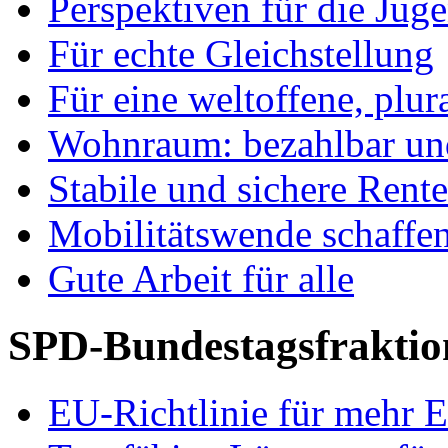
Perspektiven für die Jug
Für echte Gleichstellung
Für eine weltoffene, plu
Wohnraum: bezahlbar und
Stabile und sichere Rent
Mobilitätswende schaffe
Gute Arbeit für alle
SPD-Bundestagsfraktio
EU-Richtlinie für mehr E