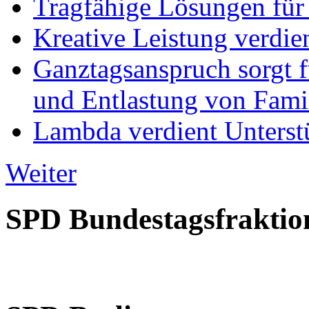
Tragfähige Lösungen für
Kreative Leistung verdie
Ganztagsanspruch sorgt 
und Entlastung von Fami
Lambda verdient Unterstü
Weiter
SPD Bundestagsfraktio