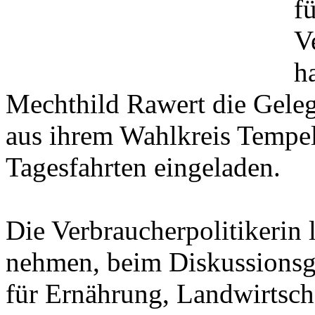
f
V
h
Mechthild Rawert die Geleg
aus ihrem Wahlkreis Tempel
Tagesfahrten eingeladen.
Die Verbraucherpolitikerin l
nehmen, beim Diskussionsg
für Ernährung, Landwirtsch