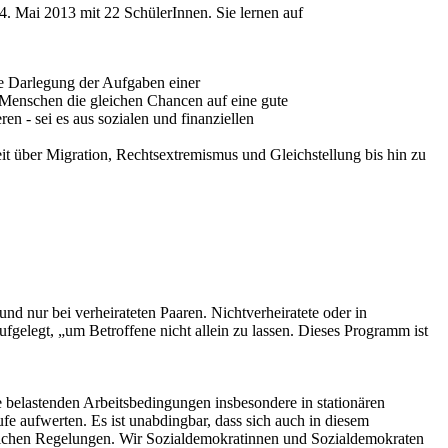
14. Mai 2013 mit 22 SchülerInnen. Sie lernen auf
e Darlegung der Aufgaben einer
e Menschen die gleichen Chancen auf eine gute
 - sei es aus sozialen und finanziellen
t über Migration, Rechtsextremismus und Gleichstellung bis hin zu
d nur bei verheirateten Paaren. Nichtverheiratete oder in
fgelegt, „um Betroffene nicht allein zu lassen. Dieses Programm ist
e belastenden Arbeitsbedingungen insbesondere in stationären
 aufwerten. Es ist unabdingbar, dass sich auch in diesem
aglichen Regelungen. Wir Sozialdemokratinnen und Sozialdemokraten