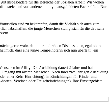
gilt insbesondere für die Bereiche der Sozialen Arbeit. Wir wollen
mit ausreichend vorhandenen und gut ausgebildeten Fachkräften. Nur
orurteilen sind zu bekämpfen, damit die Vielfalt sich auch zum
flicht abschaffen, die junge Menschen zwingt sich für die deutsche
ssern.
äche gerne wahr, denn nur in direkten Diskussionen, egal ob mit
hat mich, dass eine junge Tempelhoferin sich nun überlegt, ein
e Menschen im Alltag. Die Ausbildung dauert 2 Jahre und hat
den Umgang mit älteren Menschen. Nach ihrer zweijährigen Ausbildung
oder einer Reha-Einrichtung), in Einrichtungen für Kinder und
horten, Vereinen oder Freizeiteinrichtungen). Ihre Einsatzgebiete