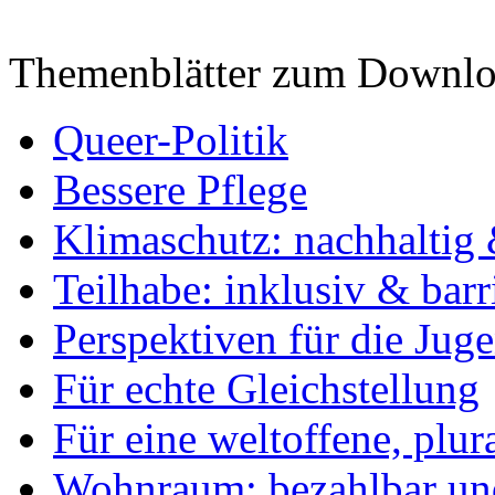
Themenblätter zum Downlo
Queer-Politik
Bessere Pflege
Klimaschutz: nachhaltig 
Teilhabe: inklusiv & barr
Perspektiven für die Jug
Für echte Gleichstellung
Für eine weltoffene, plu
Wohnraum: bezahlbar und