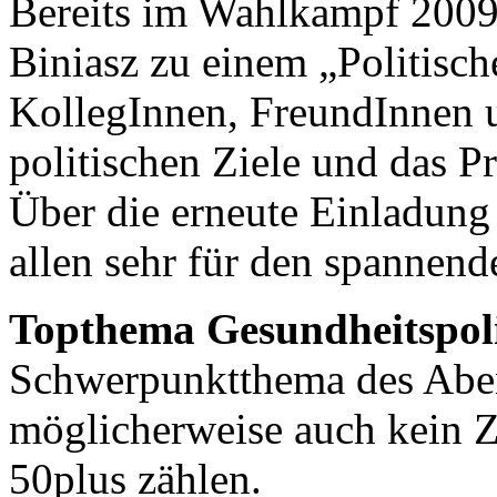
Bereits im Wahlkampf 2009
Biniasz zu einem „Politisc
KollegInnen, FreundInnen 
politischen Ziele und das 
Über die erneute Einladung
allen sehr für den spannend
Topthema Gesundheitspoli
Schwerpunktthema des Aben
möglicherweise auch kein Zu
50plus zählen.