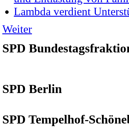
Lambda verdient Unterstü
Weiter
SPD Bundestagsfraktio
SPD Berlin
SPD Tempelhof-Schöne