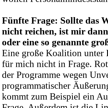
Fünfte Frage: Sollte das 
nicht reichen, ist mir dan
oder eine so genannte groß
Eine große Koalition unt
für mich nicht in Frage. Ro
der Programme wegen Unver
programmatischer Äußerung
kommt zum Beispiel ein Aus
Frage. Außerdem ist die Lin