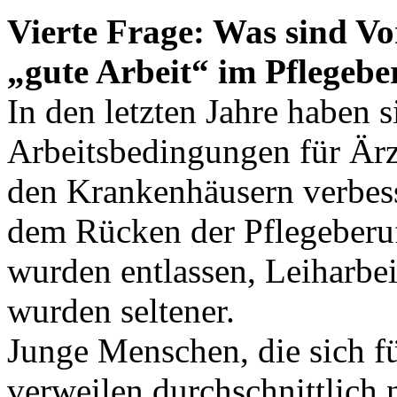
Vierte Frage: Was sind Vo
„gute Arbeit“ im Pflegebe
In den letzten Jahre haben s
Arbeitsbedingungen für Ärz
den Krankenhäusern verbesse
dem Rücken der Pflegeberufe
wurden entlassen, Leiharbeit
wurden seltener.
Junge Menschen, die sich fü
verweilen durchschnittlich 