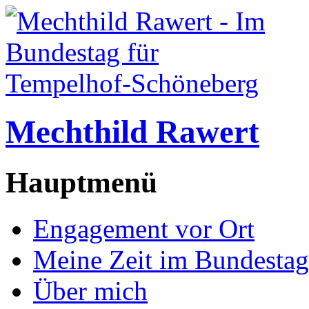
Mechthild Rawert
Hauptmenü
Engagement vor Ort
Meine Zeit im Bundestag
Über mich