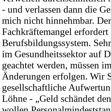
- und verlassen dann die Ge
mich nicht hinnehmbar. Der
Fachkräftemangel erforder
Berufsbildungssystem. Sehr 
im Gesundheitssektor auf D
geachtet werden, müssen i
Änderungen erfolgen. Wir 
gesellschaftliche Aufwertun
Löhne - „Geld schändet den
wollen Personalmindeststan