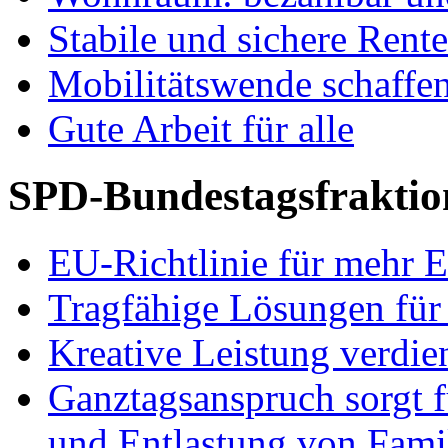
Stabile und sichere Rent
Mobilitätswende schaffe
Gute Arbeit für alle
SPD-Bundestagsfraktio
EU-Richtlinie für mehr E
Tragfähige Lösungen für
Kreative Leistung verdie
Ganztagsanspruch sorgt 
und Entlastung von Fami