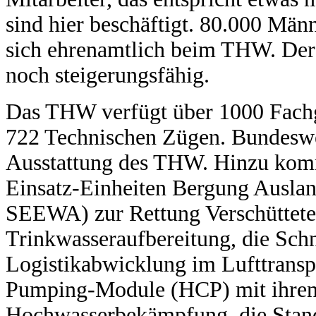
sind hier beschäftigt. 80.000 Män
sich ehrenamtlich beim THW. Der F
noch steigerungsfähig.
Das THW verfügt über 1000 Fach
722 Technischen Zügen. Bundeswe
Ausstattung des THW. Hinzu komm
Einsatz-Einheiten Bergung Ausl
SEEWA) zur Rettung Verschüttete
Trinkwasseraufbereitung, die Schn
Logistikabwicklung im Lufttranspo
Pumping-Module (HCP) mit ihren
Hochwasserbekämpfung, die Stand