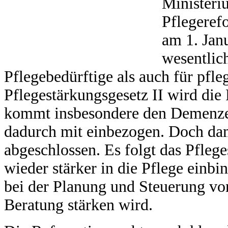
Ministeri
Pflegeref
am 1. Janu
wesentlic
Pflegebedürftige als auch für pf
Pflegestärkungsgesetz II wird die 
kommt insbesondere den Demenzer
dadurch mit einbezogen. Doch dami
abgeschlossen. Es folgt das Pfleg
wieder stärker in die Pflege einb
bei der Planung und Steuerung vo
Beratung stärken wird.