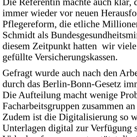
Die Referentin machte auch klar,
immer wieder vor neuen Herausfor
Pflegereform, die etliche Million
Schmidt als Bundesgesundheitsmin
diesem Zeitpunkt hatten wir viel
gefüllte Versicherungskassen.
Gefragt wurde auch nach den Arbe
durch das Berlin-Bonn-Gesetz imme
Die Aufteilung macht wenige Prob
Facharbeitsgruppen zusammen an e
Zudem ist die Digitalisierung so w
Unterlagen digital zur Verfügung 