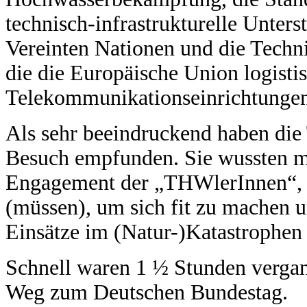
technisch-infrastrukturelle Unter
Vereinten Nationen und die Techn
die die Europäische Union logistis
Telekommunikationseinrichtungen
Als sehr beeindruckend haben die
Besuch empfunden. Sie wussten me
Engagement der „THWlerInnen“, di
(müssen), um sich fit zu machen u
Einsätze im (Natur-)Katastrophen 
Schnell waren 1 ½ Stunden vergan
Weg zum Deutschen Bundestag.