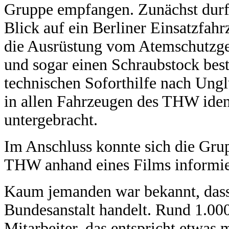
Gruppe empfangen. Zunächst durft
Blick auf ein Berliner Einsatzfah
die Ausrüstung vom Atemschutzger
und sogar einen Schraubstock best
technischen Soforthilfe nach Ungl
in allen Fahrzeugen des THW iden
untergebracht.
Im Anschluss konnte sich die Grup
THW anhand eines Films informie
Kaum jemanden war bekannt, das
Bundesanstalt handelt. Rund 1.00
Mitarbeiter, das entspricht etwas