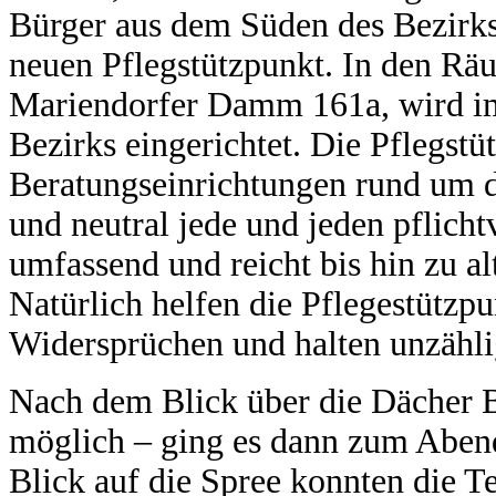
Bürger aus dem Süden des Bezirks:
neuen Pflegstützpunkt. In den Rä
Mariendorfer Damm 161a, wird im 
Bezirks eingerichtet. Die Pflegst
Beratungseinrichtungen rund um d
und neutral jede und jeden pflich
umfassend und reicht bis hin zu 
Natürlich helfen die Pflegestützp
Widersprüchen und halten unzählig
Nach dem Blick über die Dächer B
möglich – ging es dann zum Abend
Blick auf die Spree konnten die 