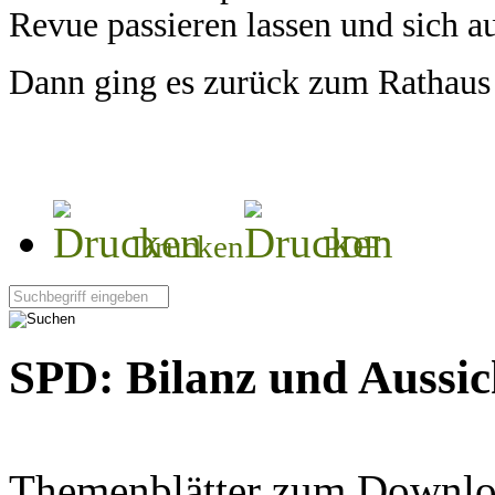
Revue passieren lassen und sich a
Dann ging es zurück zum Rathaus 
Drucken
PDF
Seite durchsuchen:
SPD: Bilanz und Aussic
Themenblätter zum Downlo