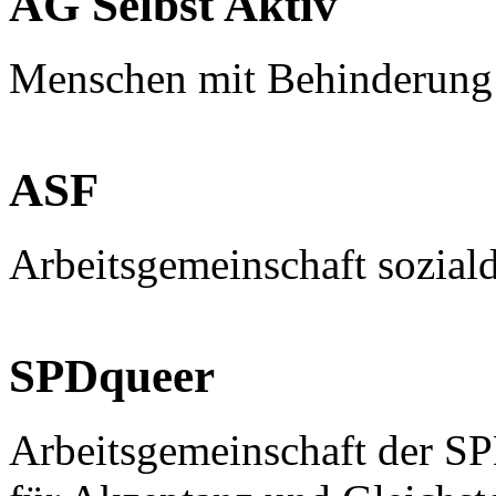
AG Selbst Aktiv
Menschen mit Behinderung
ASF
Arbeitsgemeinschaft sozial
SPDqueer
Arbeitsgemeinschaft der S