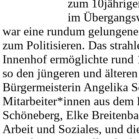
zum 10jährigen
im Übergangs
war eine rundum gelungene
zum Politisieren. Das strah
Innenhof ermöglichte rund
so den jüngeren und ältere
Bürgermeisterin Angelika Sc
Mitarbeiter*innen aus dem
Schöneberg, Elke Breitenbac
Arbeit und Soziales, und di