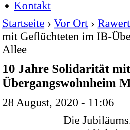
Kontakt
Startseite
›
Vor Ort
›
Rawert
mit Geflüchteten im IB-Üb
Allee
10 Jahre Solidarität mi
Übergangswohnheim Mar
28 August, 2020 - 11:06
Die Jubiläumsf