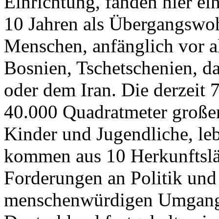
Einrichtung, fanden hier ei
10 Jahren als Übergangswoh
Menschen, anfänglich vor a
Bosnien, Tschetschenien, da
oder dem Iran. Die derzei
40.000 Quadratmeter großen
Kinder und Jugendliche, le
kommen aus 10 Herkunftslän
Forderungen an Politik und 
menschenwürdigen Umgang 