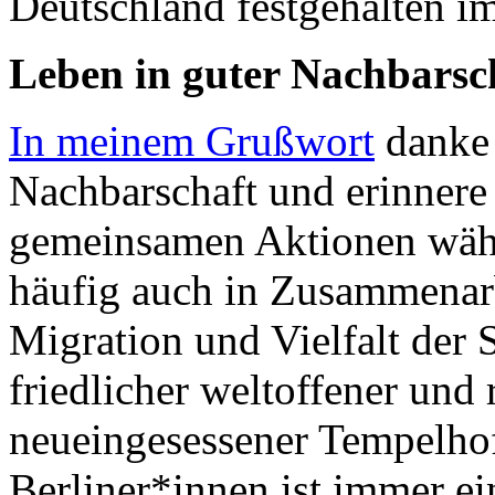
Deutschland festgehalten i
Leben in guter Nachbarsc
In meinem Grußwort
danke 
Nachbarschaft und erinnere 
gemeinsamen Aktionen währ
häufig auch in Zusammenarb
Migration und Vielfalt der
friedlicher weltoffener und
neueingesessener Tempelho
Berliner*innen ist immer ei