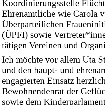
Koordinierungsstelle Flüch
Ehrenamtliche wie Carola v
Überparteilichen Fraueniniti
(ÜPFI) sowie Vertreter*inne
tätigen Vereinen und Organi
Ich möchte vor allem Uta St
und den haupt- und ehrenam
engagierten Einsatz herzli
Bewohnendenrat der Geflüc
sowie dem Kinderparlamen