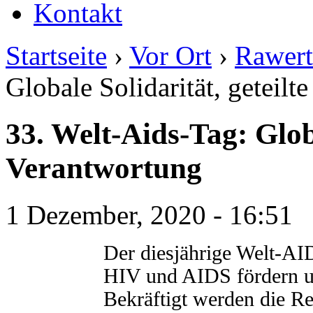
Kontakt
Startseite
›
Vor Ort
›
Rawert
Globale Solidarität, geteil
33. Welt-Aids-Tag: Globa
Verantwortung
1 Dezember, 2020 - 16:51
Der diesjährige Welt-AI
HIV und AIDS fördern u
Bekräftigt werden die R