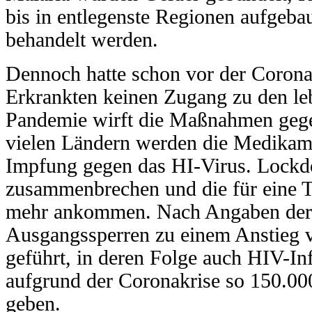
bis in entlegenste Regionen aufgeb
behandelt werden.
Dennoch hatte schon vor der Corona-
Erkrankten keinen Zugang zu den l
Pandemie wirft die Maßnahmen gege
vielen Ländern werden die Medikame
Impfung gegen das HI-Virus. Lockd
zusammenbrechen und die für eine T
mehr ankommen. Nach Angaben der 
Ausgangssperren zu einem Anstieg v
geführt, in deren Folge auch HIV-In
aufgrund der Coronakrise so 150.00
geben.