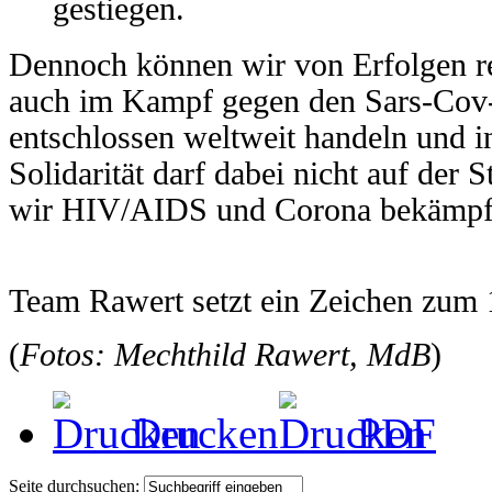
gestiegen.
Dennoch können wir von Erfolgen r
auch im Kampf gegen den Sars-Cov-2
entschlossen weltweit handeln und 
Solidarität darf dabei nicht auf de
wir HIV/AIDS und Corona bekämpf
Team Rawert setzt ein Zeichen zum 
(
Fotos: Mechthild Rawert, MdB
)
Drucken
PDF
Seite durchsuchen: