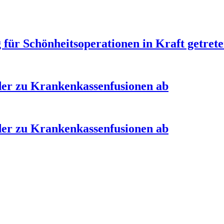
ür Schönheitsoperationen in Kraft getret
der zu Krankenkassenfusionen ab
der zu Krankenkassenfusionen ab