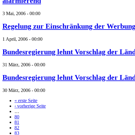
alarmierend
3 Mai, 2006 - 00:00
Regelung zur Einschränkung der Werbung f
1 April, 2006 - 00:00
Bundesregierung lehnt Vorschlag der Län
31 März, 2006 - 00:00
Bundesregierung lehnt Vorschlag der Län
30 März, 2006 - 00:00
« erste Seite
‹ vorherige Seite
…
80
81
82
83