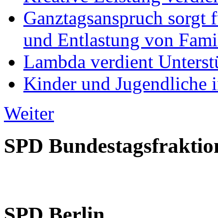
Ganztagsanspruch sorgt 
und Entlastung von Fami
Lambda verdient Unterstü
Kinder und Jugendliche i
Weiter
SPD Bundestagsfraktio
SPD Berlin