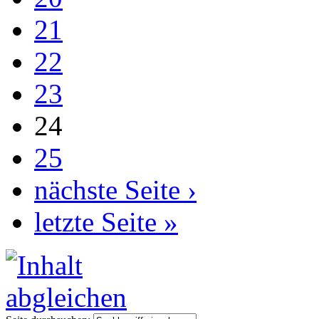
21
22
23
24
25
nächste Seite ›
letzte Seite »