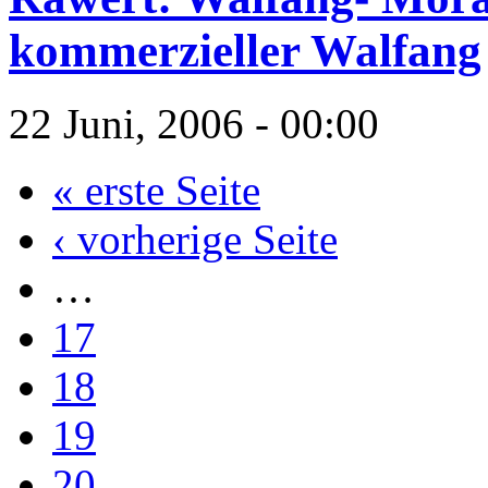
kommerzieller Walfang
22 Juni, 2006 - 00:00
« erste Seite
‹ vorherige Seite
…
17
18
19
20