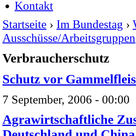
Kontakt
Startseite
›
Im Bundestag
›
Ausschüsse/Arbeitsgruppen
Verbraucherschutz
Schutz vor Gammelflei
7 September, 2006 - 00:00
Agrawirtschaftliche Z
Deutschland und China 