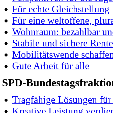
Für echte Gleichstellung
Für eine weltoffene, plu
Wohnraum: bezahlbar und
Stabile und sichere Rent
Mobilitätswende schaffe
Gute Arbeit für alle
SPD-Bundestagsfraktio
Tragfähige Lösungen für
Kreative Leistung verdie