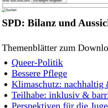
Seite durchsuchen:
SPD: Bilanz und Aussic
Themenblätter zum Downlo
Queer-Politik
Bessere Pflege
Klimaschutz: nachhaltig 
Teilhabe: inklusiv & barr
Perspektiven für die Jug