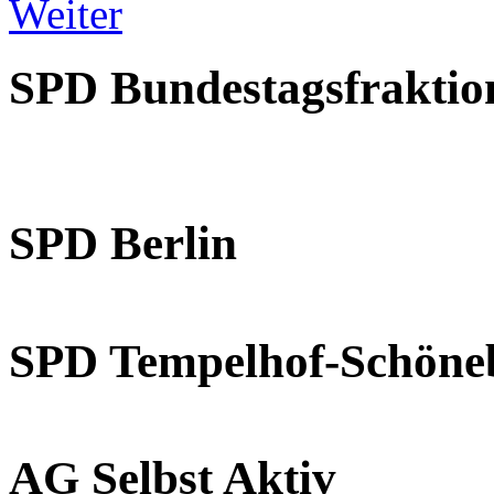
Weiter
SPD Bundestagsfraktio
SPD Berlin
SPD Tempelhof-Schöne
AG Selbst Aktiv