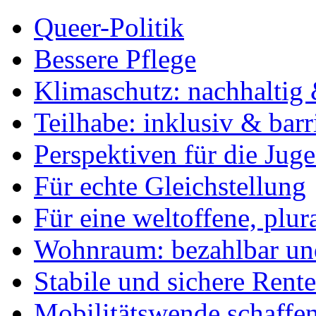
Queer-Politik
Bessere Pflege
Klimaschutz: nachhaltig 
Teilhabe: inklusiv & barr
Perspektiven für die Jug
Für echte Gleichstellung
Für eine weltoffene, plu
Wohnraum: bezahlbar und
Stabile und sichere Rent
Mobilitätswende schaffe