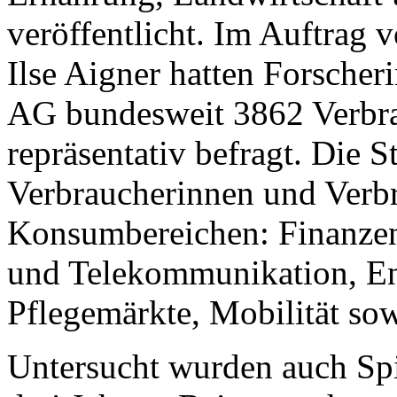
veröffentlicht. Im Auftrag
Ilse Aigner hatten Forsche
AG bundesweit 3862 Verbra
repräsentativ befragt. Die S
Verbraucherinnen und Verbr
Konsumbereichen: Finanzen
und Telekommunikation, En
Pflegemärkte, Mobilität sow
Untersucht wurden auch Spi