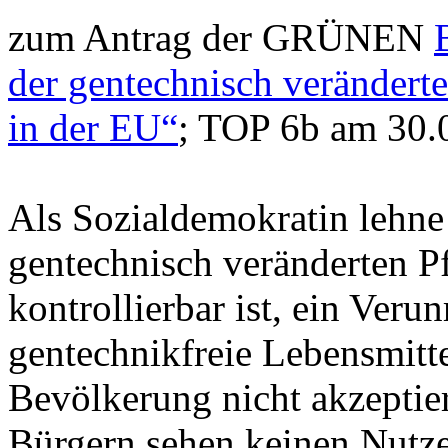
zum Antrag der GRÜNEN
der gentechnisch verändert
in der EU“
; TOP 6b am 30.
Als Sozialdemokratin lehne
gentechnisch veränderten Pf
kontrollierbar ist, ein Ver
gentechnikfreie Lebensmitte
Bevölkerung nicht akzeptie
Bürgern sehen keinen Nutzen