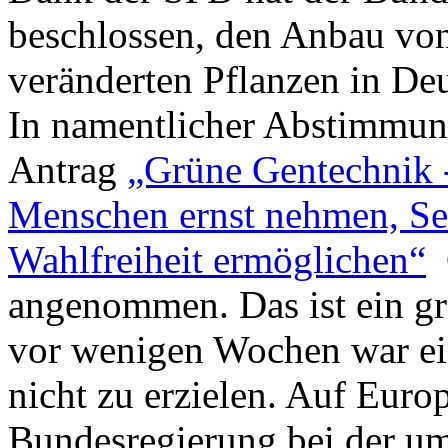
beschlossen, den Anbau vo
veränderten Pflanzen in Deu
In namentlicher Abstimmu
Antrag
„Grüne Gentechnik -
Menschen ernst nehmen, Se
Wahlfreiheit ermöglichen“
C
angenommen. Das ist ein g
vor wenigen Wochen war ei
nicht zu erzielen. Auf Europ
Bundesregierung bei der um