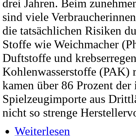
drei Jahren. Beim zunehme
sind viele Verbraucherinnen
die tatsächlichen Risiken 
Stoffe wie Weichmacher (Pht
Duftstoffe und krebserrege
Kohlenwasserstoffe (PAK) r
kamen über 86 Prozent der 
Spielzeugimporte aus Drittl
nicht so strenge Herstellerv
Weiterlesen