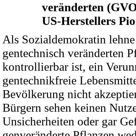
veränderten (GVO
US-Herstellers Pi
Als Sozialdemokratin lehne
gentechnisch veränderten Pf
kontrollierbar ist, ein Ver
gentechnikfreie Lebensmitte
Bevölkerung nicht akzeptie
Bürgern sehen keinen Nutzen
Unsicherheiten oder gar Ge
genveränderte Pflanzen wed