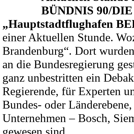
BÜNDNIS 90/DI
„Hauptstadtflughafen BE
einer Aktuellen Stunde. W
Brandenburg“. Dort wurden 
an die Bundesregierung geste
ganz unbestritten ein Debake
Regierende, für Experten u
Bundes- oder Länderebene,
Unternehmen – Bosch, Sieme
gewesen sind.