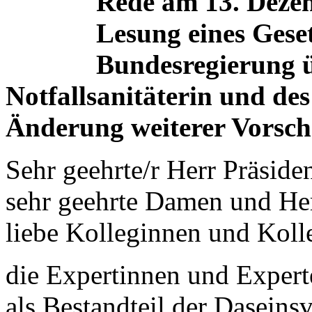
Rede am 13. Dezem
Lesung eines Gese
Bundesregierung ü
Notfallsanitäterin und des
Änderung weiterer Vorschr
Sehr geehrte/r Herr Präsiden
sehr geehrte Damen und He
liebe Kolleginnen und Koll
die Expertinnen und Experte
als Bestandteil der Daseins