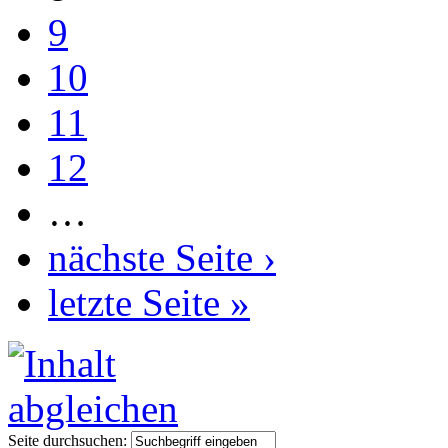
9
10
11
12
…
nächste Seite ›
letzte Seite »
Seite durchsuchen: