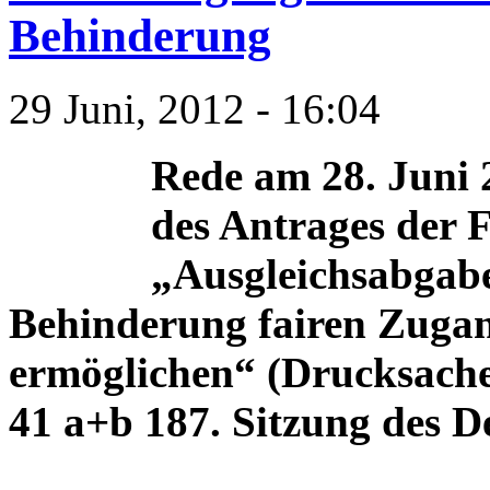
Behinderung
29 Juni, 2012 - 16:04
Rede am 28. Juni 
des Antrages der 
„Ausgleichsabgab
Behinderung fairen Zuga
ermöglichen“ (Drucksach
41 a+b 187. Sitzung des 