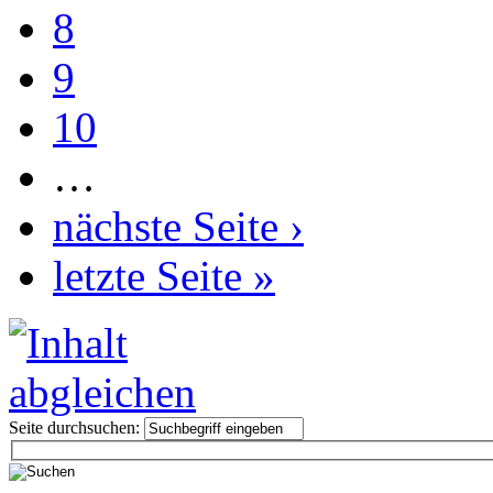
8
9
10
…
nächste Seite ›
letzte Seite »
Seite durchsuchen: