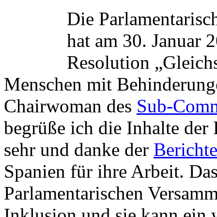
Die Parlamentarisc
hat am 30. Januar 
Resolution „Gleichs
Menschen mit Behinderunge
Chairwoman des
Sub-Commi
begrüße ich die Inhalte der
sehr und danke der
Berichte
Spanien für ihre Arbeit. Das
Parlamentarischen Versamm
Inklusion und sie kann ein 