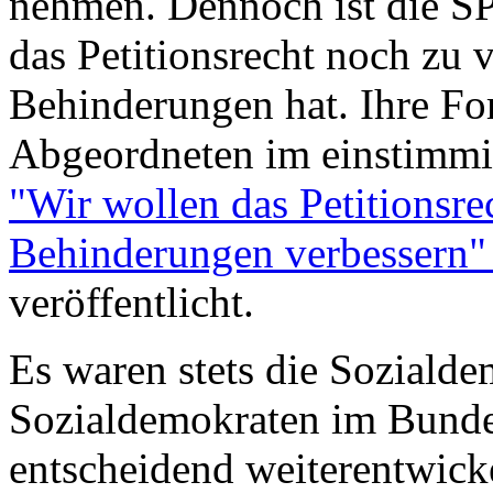
nehmen. Dennoch ist die SP
das Petitionsrecht noch zu
Behinderungen hat. Ihre F
Abgeordneten im einstimmig
"Wir wollen das Petitionsr
Behinderungen verbessern" 
veröffentlicht.
Es waren stets die Soziald
Sozialdemokraten im Bundes
entscheidend weiterentwick