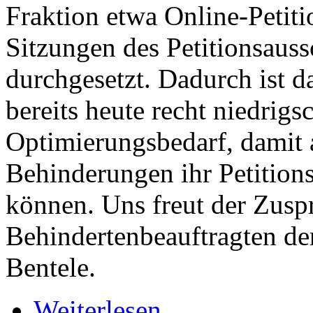
Fraktion etwa Online-Petiti
Sitzungen des Petitionsaus
durchgesetzt. Dadurch ist da
bereits heute recht niedrig
Optimierungsbedarf, damit
Behinderungen ihr Petitio
können. Uns freut der Zusp
Behindertenbeauftragten de
Bentele.
Weiterlesen