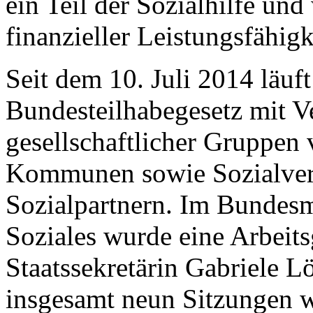
ein Teil der Sozialhilfe und
finanzieller Leistungsfähi
Seit dem 10. Juli 2014 läuf
Bundesteilhabegesetz mit Ve
gesellschaftlicher Gruppen
Kommunen sowie Sozialver
Sozialpartnern. Im Bundesm
Soziales wurde eine Arbeit
Staatssekretärin Gabriele L
insgesamt neun Sitzungen 