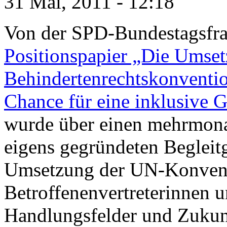
31 Mai, 2011 - 12:18
Von der SPD-Bundestagsfra
Positionspapier „Die Umse
Behindertenrechtskonventi
Chance für eine inklusive G
wurde über einen mehrmona
eigens gegründeten Begleit
Umsetzung der UN-Konven
Betroffenenvertreterinnen un
Handlungsfelder und Zukun