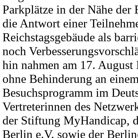
Parkplätze in der Nähe der 
die Antwort einer Teilnehme
Reichstagsgebäude als barri
noch Verbesserungsvorschl
hin nahmen am 17. August 
ohne Behinderung an eine
Besuchsprogramm im Deutsc
Vertreterinnen des Netzwerk
der Stiftung MyHandicap, 
Berlin e.V. sowie der Berli