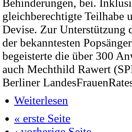
Behinderungen, bei. Inklusi
gleichberechtigte Teilhabe 
Devise. Zur Unterstützung di
der bekanntesten Popsänger
begeisterte die über 300 An
auch Mechthild Rawert (SP
Berliner LandesFrauenRates
Weiterlesen
« erste Seite
‹ vorherige Seite