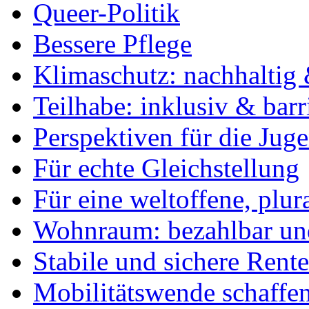
Queer-Politik
Bessere Pflege
Klimaschutz: nachhaltig 
Teilhabe: inklusiv & barr
Perspektiven für die Jug
Für echte Gleichstellung
Für eine weltoffene, plu
Wohnraum: bezahlbar und
Stabile und sichere Rent
Mobilitätswende schaffe