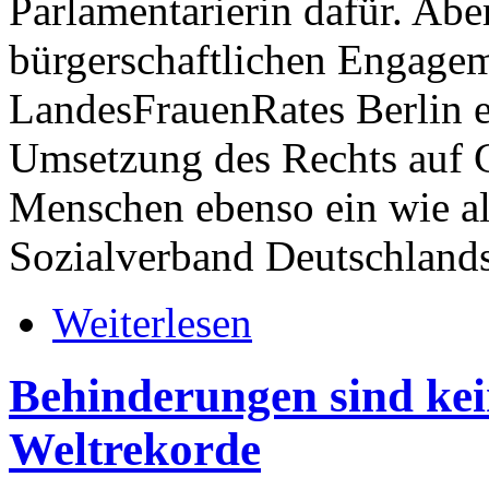
Parlamentarierin dafür. Ab
bürgerschaftlichen Engagem
LandesFrauenRates Berlin e.
Umsetzung des Rechts auf C
Menschen ebenso ein wie al
Sozialverband Deutschlands
Weiterlesen
Behinderungen sind ke
Weltrekorde