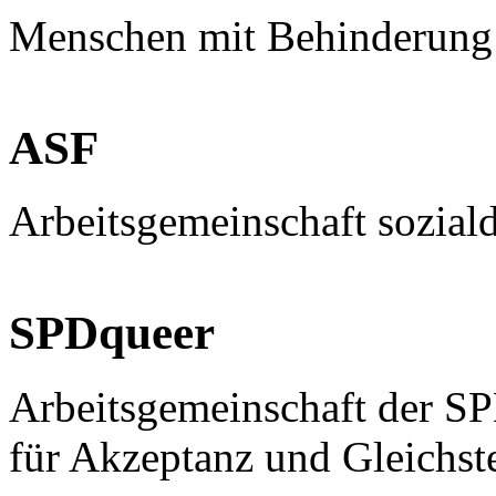
Menschen mit Behinderung
ASF
Arbeitsgemeinschaft sozial
SPDqueer
Arbeitsgemeinschaft der S
für Akzeptanz und Gleichst