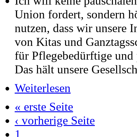
Ich will keine pauschale
Union fordert, sondern 
nutzen, dass wir unsere 
von Kitas und Ganztagss
für Pflegebedürftige und
Das hält unsere Gesellsc
Weiterlesen
« erste Seite
‹ vorherige Seite
1