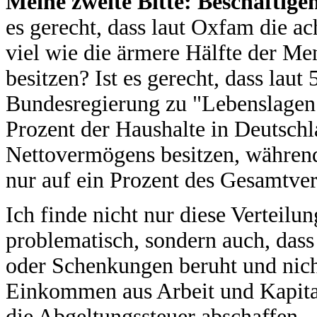
Meine zweite Bitte: Beschäftigen
es gerecht, dass laut Oxfam die a
viel wie die ärmere Hälfte der Me
besitzen? Ist es gerecht, dass laut 
Bundesregierung zu "Lebenslagen 
Prozent der Haushalte in Deutschl
Nettovermögens besitzen, während
nur auf ein Prozent des Gesamt
Ich finde nicht nur diese Verteilu
problematisch, sondern auch, dass 
oder Schenkungen beruht und nich
Einkommen aus Arbeit und Kapita
die Abgeltungssteuer abschaffen.