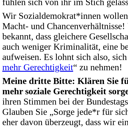
fühlen sich von ihr im Stich gelas
Wir Sozialdemokrat*innen wollen 
Macht- und Chancenverhältnisse! 
bekannt, dass gleichere Gesellsch
auch weniger Kriminalität, eine 
aufweisen. Es lohnt sich also, si
mehr Gerechtigkeit
“ zu nehmen!
Meine dritte Bitte: Klären Sie f
mehr soziale Gerechtigkeit sorge
ihren Stimmen bei der Bundestag
Glauben Sie „Sorge jede*r für sich,
eher davon überzeugt, dass wir ei