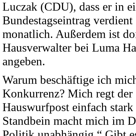
Luczak (CDU), dass er in ein
Bundestagseintrag verdient 
monatlich. Außerdem ist dor
Hausverwalter bei Luma H
angeben.
Warum beschäftige ich mich 
Konkurrenz? Mich regt der 
Hauswurfpost einfach stark 
Standbein macht mich im D
Politik unabhängig.“ Gibt 