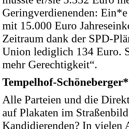
Geringverdienenden: Ein*e 
mit 15.000 Euro Jahresein
Zeitraum dank der SPD-Plän
Union lediglich 134 Euro. Si
mehr Gerechtigkeit“.
Tempelhof-Schöneberger*
Alle Parteien und die Dire
auf Plakaten im Straßenbild
Kandidierenden? In vielen A