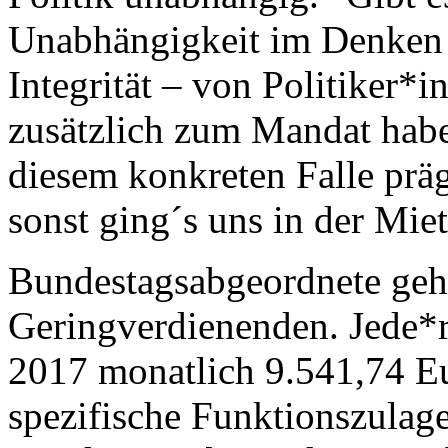
Unabhängigkeit im Denken u
Integrität – von Politiker*
zusätzlich zum Mandat haben
diesem konkreten Falle präg
sonst ging´s uns in der Miet
Bundestagsabgeordnete geh
Geringverdienenden. Jede*r
2017 monatlich 9.541,74 Eu
spezifische Funktionszulage