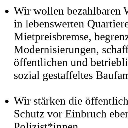
Wir wollen bezahlbaren 
in lebenswerten Quartier
Mietpreisbremse, begren
Modernisierungen, scha
öffentlichen und betrieb
sozial gestaffeltes Baufa
Wir stärken die öffentli
Schutz vor Einbruch ebe
Polizist*innen.