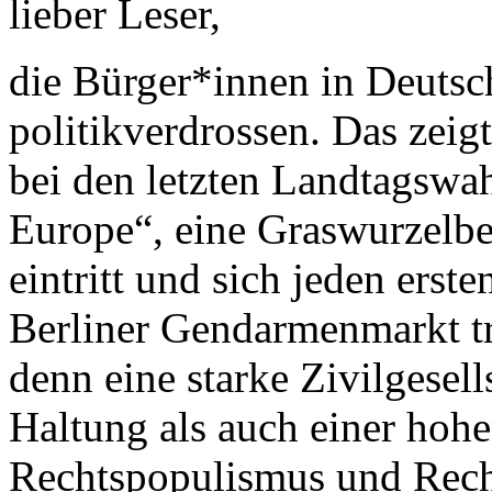
lieber Leser,
die Bürger*innen in Deutsc
politikverdrossen. Das zeig
bei den letzten Landtagswah
Europe“, eine Graswurzelbe
eintritt und sich jeden ers
Berliner Gendarmenmarkt tri
denn eine starke Zivilgesel
Haltung als auch einer hohe
Rechtspopulismus und Recht