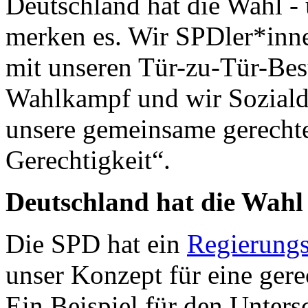
Deutschland hat die Wahl -
merken es. Wir SPDler*innen
mit unseren Tür-zu-Tür-Besu
Wahlkampf und wir Sozial
unsere gemeinsame gerechte 
Gerechtigkeit“.
Deutschland hat die Wahl
Die SPD hat ein
Regierung
unser Konzept für eine gere
Ein Beispiel für den Unte