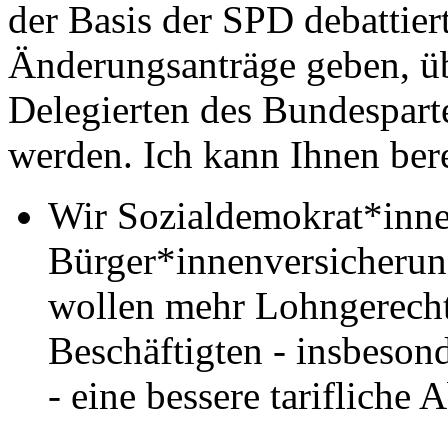
der Basis der SPD debattier
Änderungsanträge geben, üb
Delegierten des Bundespart
werden. Ich kann Ihnen bere
Wir Sozialdemokrat*innen
Bürger*innenversicherung
wollen mehr Lohngerechti
Beschäftigten - insbeson
- eine bessere tarifliche 