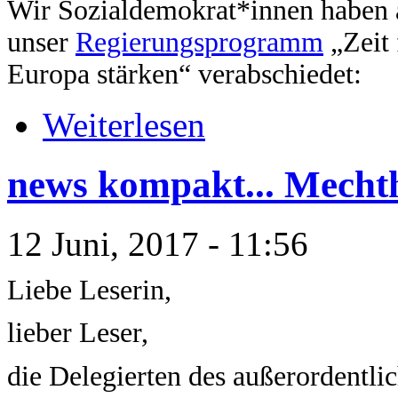
Wir Sozialdemokrat*innen haben a
unser
Regierungsprogramm
„Zeit 
Europa stärken“ verabschiedet:
Weiterlesen
news kompakt... Mechth
12 Juni, 2017 - 11:56
Liebe Leserin,
lieber Leser,
die Delegierten des außerordentl