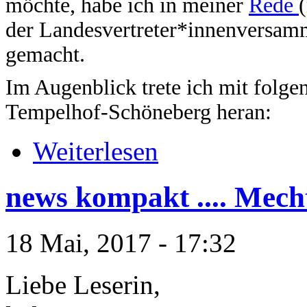
möchte, habe ich in meiner
Rede
der Landesvertreter*innenversamm
gemacht.
Im Augenblick trete ich mit folge
Tempelhof-Schöneberg heran:
Weiterlesen
news kompakt .... Mech
18 Mai, 2017 - 17:32
Liebe Leserin,