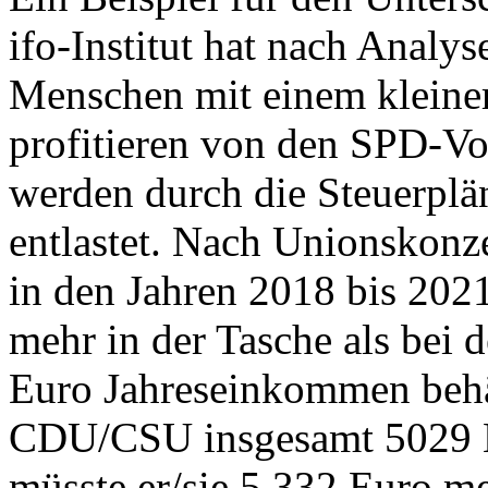
ifo-Institut hat nach Analys
Menschen mit einem kleine
profitieren von den SPD-V
werden durch die Steuerplän
entlastet. Nach Unionskonze
in den Jahren 2018 bis 202
mehr in der Tasche als bei 
Euro Jahreseinkommen behäl
CDU/CSU insgesamt 5029 
müsste er/sie 5.332 Euro me