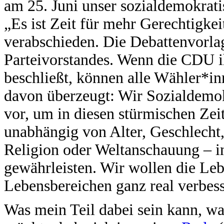
am 25. Juni unser sozialdemokra
„Es ist Zeit für mehr Gerechtigke
verabschieden. Die Debattenvorlag
Parteivorstandes. Wenn die CDU 
beschließt, können alle Wähler*in
davon überzeugt: Wir Sozialdemok
vor, um in diesen stürmischen Ze
unabhängig von Alter, Geschlecht,
Religion oder Weltanschauung – in
gewährleisten. Wir wollen die Leb
Lebensbereichen ganz real verbess
Was mein Teil dabei sein kann, wa