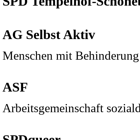
SPD Tempelhof-Schöne
AG Selbst Aktiv
Menschen mit Behinderung
ASF
Arbeitsgemeinschaft sozial
SPDqueer