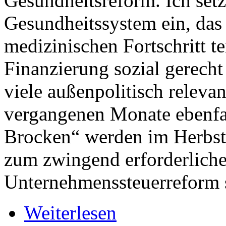
Gesundheitsreform. Ich setz
Gesundheitssystem ein, das
medizinischen Fortschritt te
Finanzierung sozial gerecht
viele außenpolitisch releva
vergangenen Monate ebenfal
Brocken“ werden im Herbst 
zum zwingend erforderlich
Unternehmenssteuerreform 
Weiterlesen