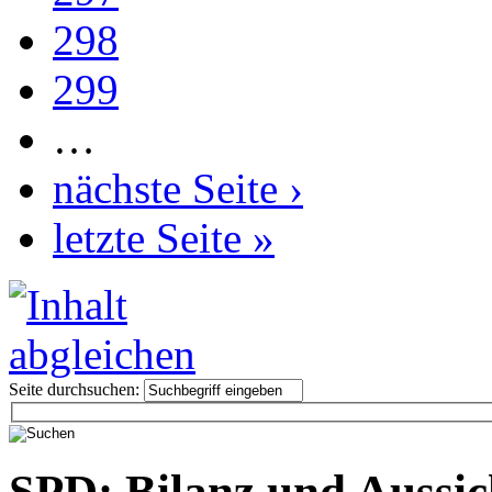
298
299
…
nächste Seite ›
letzte Seite »
Seite durchsuchen:
SPD: Bilanz und Aussic