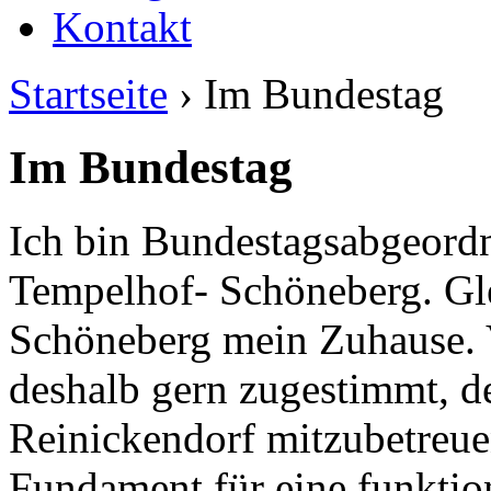
Kontakt
Startseite
› Im Bundestag
Im Bundestag
Ich bin Bundestagsabgeordn
Tempelhof- Schöneberg. Gle
Schöneberg mein Zuhause. Vi
deshalb gern zugestimmt, d
Reinickendorf mitzubetreuen
Fundament für eine funktio