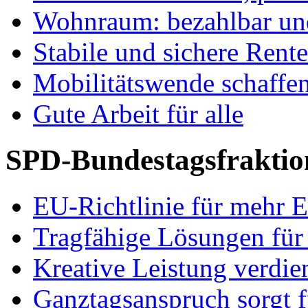
Wohnraum: bezahlbar und
Stabile und sichere Rent
Mobilitätswende schaffe
Gute Arbeit für alle
SPD-Bundestagsfraktio
EU-Richtlinie für mehr E
Tragfähige Lösungen für
Kreative Leistung verdie
Ganztagsanspruch sorgt 