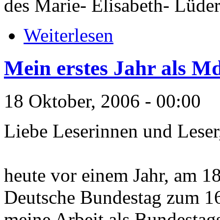
des Marie-
Elisabeth-
Lüder
Weiterlesen
Mein erstes Jahr als M
18 Oktober, 2006 - 00:00
Liebe Leserinnen und Leser
heute vor einem Jahr, am 18
Deutsche Bundestag zum 16.
meine Arbeit als Bundestag