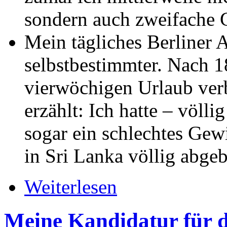
sondern auch zweifache G
Mein tägliches Berliner Al
selbstbestimmter. Nach 1
vierwöchigen Urlaub verb
erzählt: Ich hatte – völli
sogar ein schlechtes Gew
in Sri Lanka völlig abge
Weiterlesen
Meine Kandidatur für 