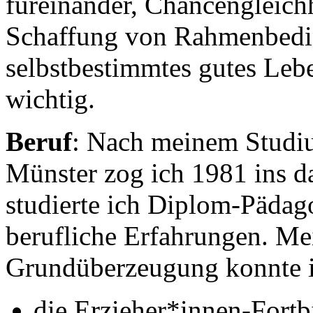
füreinander, Chancengleich
Schaffung von Rahmenbedi
selbstbestimmtes gutes Lebe
wichtig.
Beruf
: Nach meinem Studiu
Münster zog ich 1981 ins d
studierte ich Diplom-Pädago
berufliche Erfahrungen. Me
Grundüberzeugung konnte i
die Erzieher*innen-Fortb