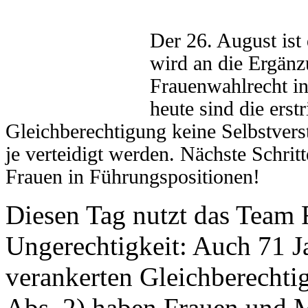
Der 26. August ist 
wird an die Ergänz
Frauenwahlrecht i
heute sind die erst
Gleichberechtigung keine Selbstvers
je verteidigt werden. Nächste Schri
Frauen in Führungspositionen!
Diesen Tag nutzt das Team
Ungerechtigkeit: Auch 71 J
verankerten Gleichberechtig
Abs. 2) haben Frauen und 