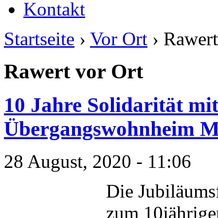
Kontakt
Startseite
›
Vor Ort
› Rawert
Rawert vor Ort
10 Jahre Solidarität mi
Übergangswohnheim Mar
28 August, 2020 - 11:06
Die Jubiläumsf
zum 10jährigen