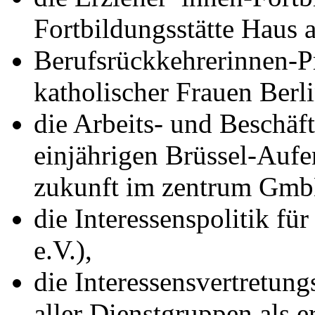
Fortbildungsstätte Haus
Berufsrückkehrerinnen-P
katholischer Frauen Berli
die Arbeits- und Beschäf
einjährigen Brüssel-Aufe
zukunft im zentrum Gmb
die Interessenspolitik fü
e.V.),
die Interessensvertretung
aller Dienstgruppen als e