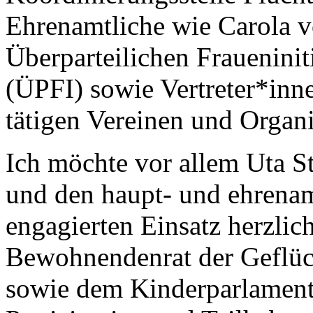
Ehrenamtliche wie Carola v
Überparteilichen Fraueniniti
(ÜPFI) sowie Vertreter*inne
tätigen Vereinen und Organi
Ich möchte vor allem Uta St
und den haupt- und ehrenam
engagierten Einsatz herzli
Bewohnendenrat der Geflüc
sowie dem Kinderparlamen