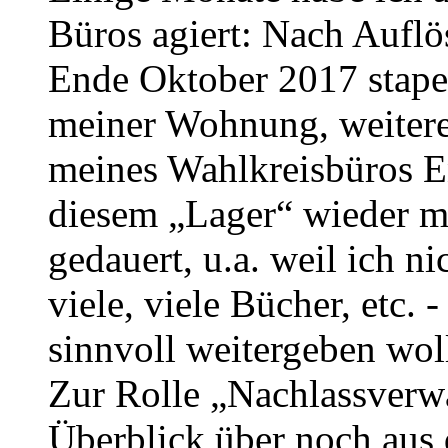
Büros agiert: Nach Aufl
Ende Oktober 2017 stape
meiner Wohnung, weiter
meines Wahlkreisbüros E
diesem „Lager“ wieder 
gedauert, u.a. weil ich n
viele, viele Bücher, etc.
sinnvoll weitergeben woll
Zur Rolle „Nachlassverwa
Überblick über noch aus