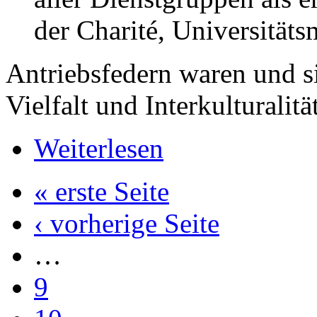
der Charité, Universitäts
Antriebsfedern waren und s
Vielfalt und Interkulturalitä
Weiterlesen
« erste Seite
‹ vorherige Seite
…
9