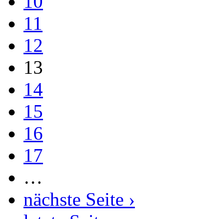
10
11
12
13
14
15
16
17
…
nächste Seite ›