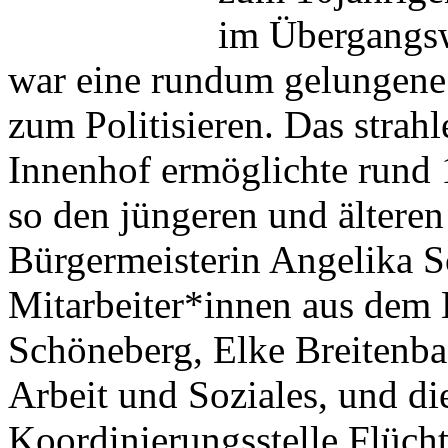
im Übergangs
war eine rundum gelungene
zum Politisieren. Das strah
Innenhof ermöglichte rund
so den jüngeren und ältere
Bürgermeisterin Angelika Sc
Mitarbeiter*innen aus dem
Schöneberg, Elke Breitenbac
Arbeit und Soziales, und di
Koordinierungsstelle Flüch