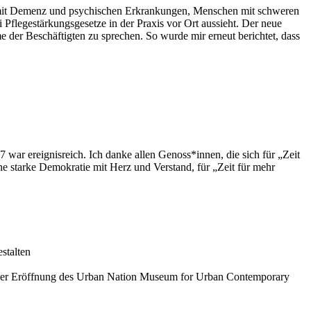
 mit Demenz und psychischen Erkrankungen, Menschen mit schweren
Pflegestärkungsgesetze in der Praxis vor Ort aussieht. Der neue
e der Beschäftigten zu sprechen. So wurde mir erneut berichtet, dass
war ereignisreich. Ich danke allen Genoss*innen, die sich für „Zeit
ne starke Demokratie mit Herz und Verstand, für „Zeit für mehr
stalten
ich der Eröffnung des Urban Nation Museum for Urban Contemporary