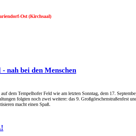
riendorf-Ost (Kirchsaal)
l - nah bei den Menschen
e auf dem Tempelhofer Feld wie am letzten Sonntag, dem 17. September
altungen folgten noch zwei weitere: das 9. Großgörschenstraßenfest und
tisieren macht einen Spaß.
!