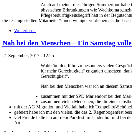
Auch auf meiner diesjährigen Sommertour habe 
physischen Erkrankungen wie Wachkoma ganzheitli
Pflegebedürftigkeitsbegriff hätt in der Begutach
die festangestellten Mitarbeiter*innen weniger verdienen als die Le
Weiterlesen
Nah bei den Menschen – Ein Samstag volle
21 September, 2017 - 12:25
Wahlkämpfen führt zu besonders vielen Gespräche
für mehr Gerechtigkeit“ engagiert einsetzen, dan
Gerechtigkeit“.
Nah bei den Menschen war ich an diesem Samstag
zusammen mit der SPD Mariendorf bei den Mari
zusammen vielen Menschen, die für eine selbstbe
mit der AG Migration und Vielfalt habe ich Tempelhof-Schöne
gefeiert habe ich mit den vielen, die das 2. Regenbogenfest be
viel Freude hatte ich auf dem Parkfest im Lindenhof und bei 
Art.