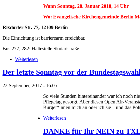
Wann Sonntag, 28. Januar 2018, 14 Uhr
Wo: Evangelische Kirchengemeinde Berlin Ma
Rixdorfer Str. 77, 12109 Berlin
Die Einrichtung ist barrierearm erreichbar.
Bus 277, 282: Haltestelle Skutaristraße
Weiterlesen
Der letzte Sonntag vor der Bundestagswah
22 September, 2017 - 16:05
So viele Stunden hintereinander war ich noch ni
Pflegetag gesorgt. Aber diesen Open Air-Veranst
Bürger*innen mich an oder ich sie – und das Poli
Weiterlesen
DANKE für Ihr NEIN zu TXL