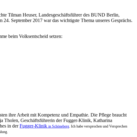
achte Tilman Heuser, Landesgeschäftsführer des BUND Berlin,
m 24. September 2017 war das wichtigste Thema unseres Gesprächs.
imme beim Volksentscheid setzen:
 leisten ihre Arbeit mit Kompetenz und Empathie. Die Pflege braucht
a Tholen, Geschäftsführerin der Fugger-Klinik, Katharina
hes in der
Fugger-Klinik
in Schöneberg
. Ich habe versprochen und Versprechen
hlung.