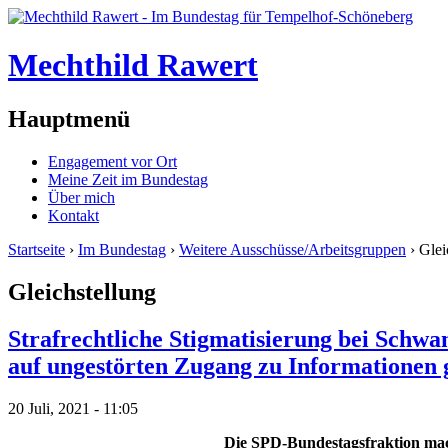
Mechthild Rawert
Hauptmenü
Engagement vor Ort
Meine Zeit im Bundestag
Über mich
Kontakt
Startseite
›
Im Bundestag
›
Weitere Ausschüsse/Arbeitsgruppen
› Glei
Gleichstellung
Strafrechtliche Stigmatisierung bei Schwa
auf ungestörten Zugang zu Informationen 
20 Juli, 2021 - 11:05
Die SPD-Bundestagsfraktion mach