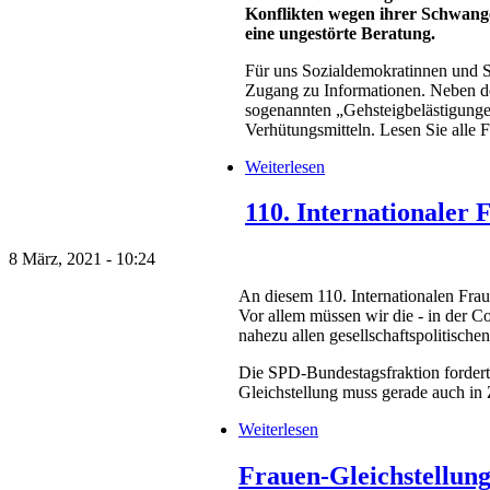
Konflikten wegen ihrer Schwanger
eine ungestörte Beratung.
Für uns Sozialdemokratinnen und So
Zugang zu Informationen. Neben de
sogenannten „Gehsteigbelästigunge
Verhütungsmitteln. Lesen Sie alle
Weiterlesen
110. Internationaler
8 März, 2021 - 10:24
An diesem 110. Internationalen Frau
Vor allem müssen wir die - in der 
nahezu allen gesellschaftspolitisch
Die SPD-Bundestagsfraktion fordert 
Gleichstellung muss gerade auch in 
Weiterlesen
Frauen-Gleichstellun