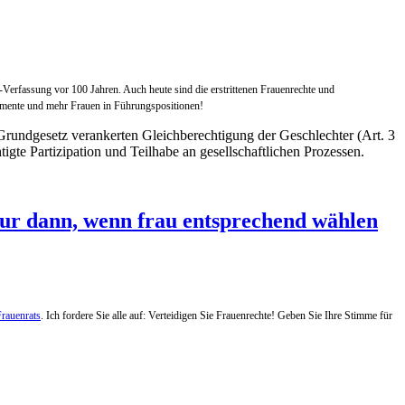
Verfassung vor 100 Jahren. Auch heute sind die erstrittenen Frauenrechte und
rlamente und mehr Frauen in Führungspositionen!
rundgesetz verankerten Gleichberechtigung der Geschlechter (Art. 3
gte Partizipation und Teilhabe an gesellschaftlichen Prozessen.
 nur dann, wenn frau entsprechend wählen
rauenrats
. Ich fordere Sie alle auf: Verteidigen Sie Frauenrechte! Geben Sie Ihre Stimme für