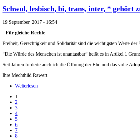
Schwul, lesbisch, bi, trans, inter, * gehör
19 September, 2017 - 16:54
Für gleiche Rechte
Freiheit, Gerechtigkeit und Solidarität sind die wichtigsten Werte der
“Die Würde des Menschen ist unantastbar“ heißt es in Artikel 1 Grun
Seit Jahren forderte auch ich die Öffnung der Ehe und das volle Adop
Ihre Mechthild Rawert
Weiterlesen
1
2
3
4
5
6
7
8