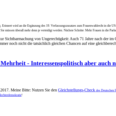
g. Erinnert wird an die Ergänzung des 19. Verfassungszusatzes zum Frauenwahlrecht in die US-
. Sie müssen überall mehr denn je verteidigt werden. Nächste Schritte: Mehr Frauen in die Pa
ur Sichtbarmachung von Ungerechtigkeit: Auch 71 Jahre nach der im G
er noch nicht die tatsächlich gleichen Chancen auf eine gleichberechti
e Mehrheit - Interessenspolitisch aber auch
 2017. Meine Bitte: Nutzen Sie den
Gleichstellungs-Check
des Deutschen F
lechterdemokratie
!