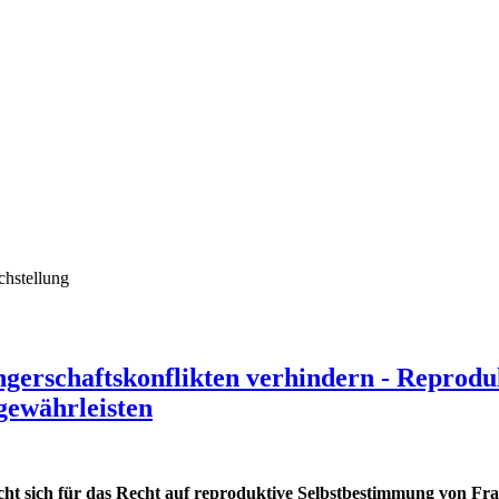
chstellung
ngerschaftskonflikten verhindern - Reprod
gewährleisten
t sich für das Recht auf reproduktive Selbstbestimmung von Frau