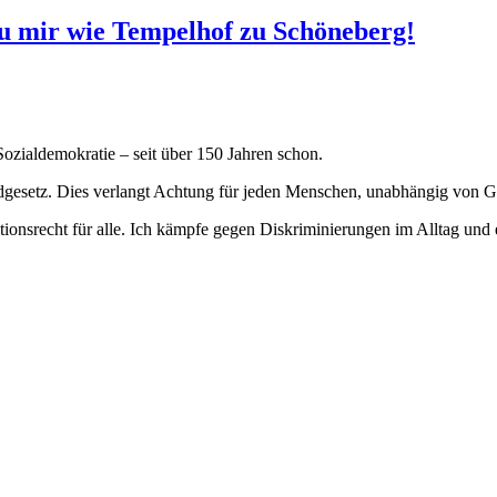
t zu mir wie Tempelhof zu Schöneberg!
 Sozialdemokratie – seit über 150 Jahren schon.
dgesetz. Dies verlangt Achtung für jeden Menschen, unabhängig von Ges
tionsrecht für alle. Ich kämpfe gegen Diskriminierungen im Alltag und