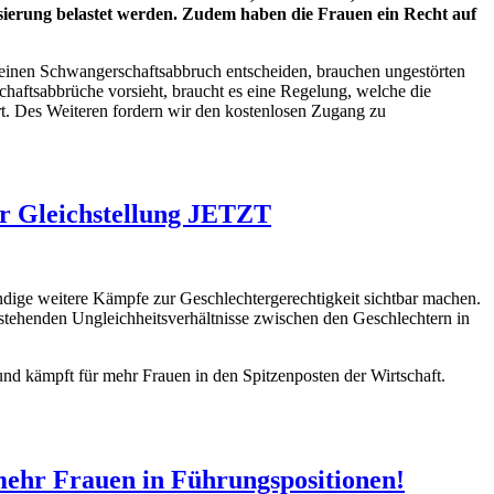
tisierung belastet werden. Zudem haben die Frauen ein Recht auf
ür einen Schwangerschaftsabbruch entscheiden, brauchen ungestörten
aftsabbrüche vorsieht, braucht es eine Regelung, welche die
t. Des Weiteren fordern wir den kostenlosen Zugang zu
ür Gleichstellung JETZT
endige weitere Kämpfe zur Geschlechtergerechtigkeit sichtbar machen.
stehenden Ungleichheitsverhältnisse zwischen den Geschlechtern in
und kämpft für mehr Frauen in den Spitzenposten der Wirtschaft.
mehr Frauen in Führungspositionen!