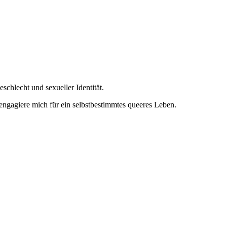
chlecht und sexueller Identität.
 engagiere mich für ein selbstbestimmtes queeres Leben.