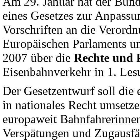
Am 29. Januar hat der Bun
eines Gesetzes zur Anpassu
Vorschriften an die Verord
Europäischen Parlaments u
2007 über die
Rechte und P
Eisenbahnverkehr in 1. Les
Der Gesetzentwurf soll die
in nationales Recht umsetz
europaweit Bahnfahrerinnen
Verspätungen und Zugausfäl