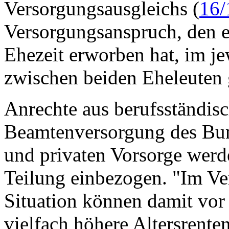
Versorgungsausgleichs (
16/
Versorgungsanspruch, den e
Ehezeit erworben hat, im j
zwischen beiden Eheleuten g
Anrechte aus berufsständis
Beamtenversorgung des Bund
und privaten Vorsorge werde
Teilung einbezogen. "Im Ve
Situation können damit vor
vielfach höhere Altersrente