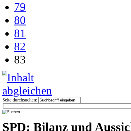
79
80
81
82
83
Seite durchsuchen:
SPD: Bilanz und Aussic