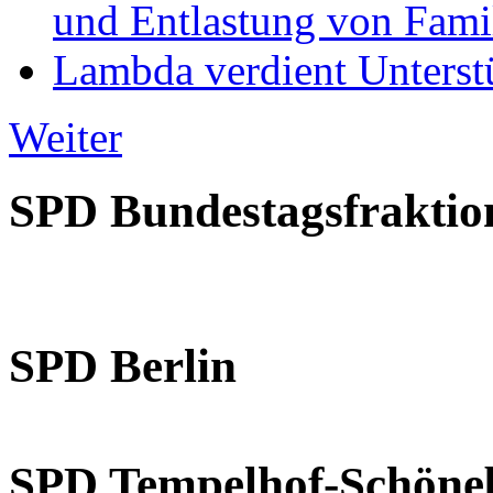
und Entlastung von Fami
Lambda verdient Unterstü
Weiter
SPD Bundestagsfraktio
SPD Berlin
SPD Tempelhof-Schöne