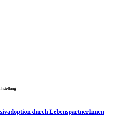
chstellung
ssivadoption durch LebenspartnerInnen