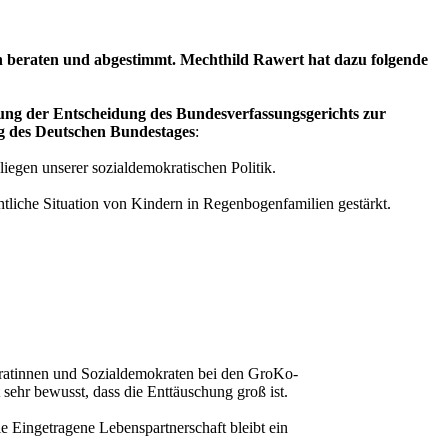
 beraten und abgestimmt. Mechthild Rawert hat dazu folgende
g der Entscheidung des Bundesverfassungsgerichts zur
g des Deutschen Bundestages
:
liegen unserer sozialdemokratischen Politik.
htliche Situation von Kindern in Regenbogenfamilien gestärkt.
ratinnen und Sozialdemokraten bei den GroKo-
ehr bewusst, dass die Enttäuschung groß ist.
 Eingetragene Lebenspartnerschaft bleibt ein