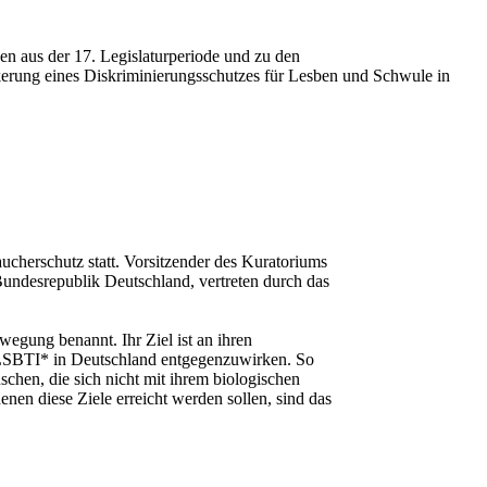
n aus der 17. Legislaturperiode und zu den
kerung eines Diskriminierungsschutzes für Lesben und Schwule in
cherschutz statt. Vorsitzender des Kuratoriums
undesrepublik Deutschland, vertreten durch das
egung benannt. Ihr Ziel ist an ihren
n LSBTI* in Deutschland entgegenzuwirken. So
schen, die sich nicht mit ihrem biologischen
enen diese Ziele erreicht werden sollen, sind das