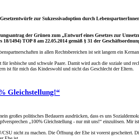
Gesetzentwürfe zur Sukzessivadoption durch LebenspartnerInnen
ngsantrag der Grünen zum „Entwurf eines Gesetzes zur Umsetzun
s 18/1494) TOP 8 am 22.05.2014 gemäß § 31 der Geschäftsordnun
benspartnerschaften in allen Rechtsbereichen ist seit langem ein Kernan
t für lesbische und schwule Paare. Damit wird auch die soziale und rec
rn ist für mich das Kindeswohl und nicht das Geschlecht der Eltern.
% Gleichstellung!“
in großes politisches Bedauern ausdrücken, dass es uns Sozialdemok
ersprechen „100% Gleichstellung - nur mit uns!“ einzulösen. Mir ist s
SU nicht zu machen. Die Öffnung der Ehe ist vorerst gescheitert. Die
er Ehe ist.