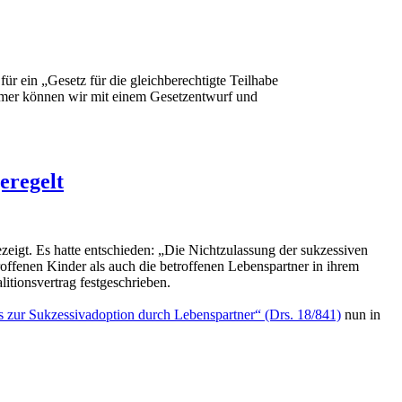
r ein „Gesetz für die gleichberechtigte Teilhabe
mmer können wir mit einem Gesetzentwurf und
eregelt
eigt. Es hatte entschieden: „Die Nichtzulassung der sukzessiven
ffenen Kinder als auch die betroffenen Lebenspartner in ihrem
tionsvertrag festgeschrieben.
 zur Sukzessivadoption durch Lebenspartner“ (Drs. 18/841)
nun in