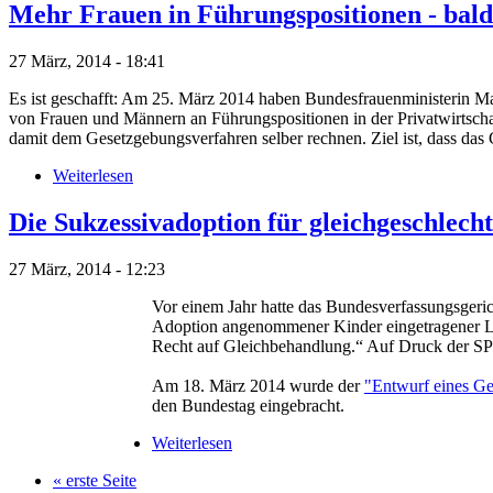
Mehr Frauen in Führungspositionen - bald
27 März, 2014 - 18:41
Es ist geschafft: Am 25. März 2014 haben Bundesfrauenministerin Man
von Frauen und Männern an Führungspositionen in der Privatwirtsch
damit dem Gesetzgebungsverfahren selber rechnen. Ziel ist, dass das G
Weiterlesen
Die Sukzessivadoption für gleichgeschlecht
27 März, 2014 - 12:23
Vor einem Jahr hatte das Bundesverfassungsgeric
Adoption angenommener Kinder eingetragener Leb
Recht auf Gleichbehandlung.“ Auf Druck der SPD 
Am 18. März 2014 wurde der
"Entwurf eines Ge
den Bundestag eingebracht.
Weiterlesen
« erste Seite