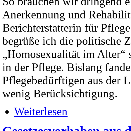
So brauchen wir dringend e
Anerkennung und Rehabiliti
Berichterstatterin für Pfle
begrüße ich die politische 
„Homosexualität im Alter“ s
in der Pflege. Bislang fand
Pflegebedürftigen aus de
wenig Berücksichtigung.
Weiterlesen
Gesetzesvorhaben aus 