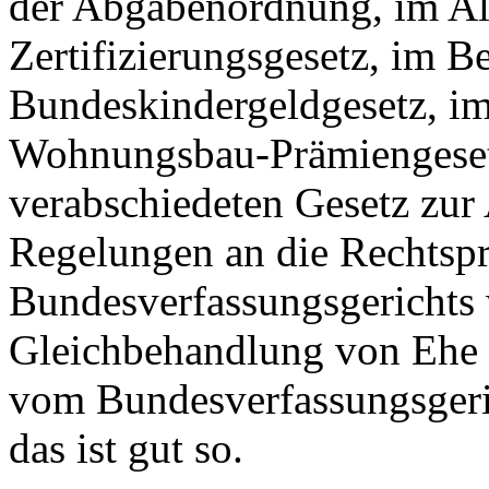
der Abgabenordnung, im Alt
Zertifizierungsgesetz, im B
Bundeskindergeldgesetz, i
Wohnungsbau-Prämiengeset
verabschiedeten Gesetz zur
Regelungen an die Rechtsp
Bundesverfassungsgerichts w
Gleichbehandlung von Ehe 
vom Bundesverfassungsgeric
das ist gut so.