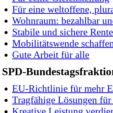
Für eine weltoffene, plu
Wohnraum: bezahlbar und
Stabile und sichere Rent
Mobilitätswende schaffe
Gute Arbeit für alle
SPD-Bundestagsfraktio
EU-Richtlinie für mehr E
Tragfähige Lösungen für
Kreative Leistung verdie