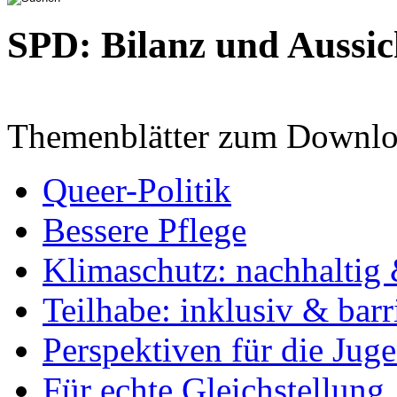
SPD: Bilanz und Aussic
Themenblätter zum Downlo
Queer-Politik
Bessere Pflege
Klimaschutz: nachhaltig 
Teilhabe: inklusiv & barr
Perspektiven für die Jug
Für echte Gleichstellung