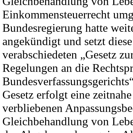
Gleichbehandlung von Lebe
Einkommensteuerrecht umge
Bundesregierung hatte wei
angekündigt und setzt diese
verabschiedeten „Gesetz zu
Regelungen an die Rechtsp
Bundesverfassungsgerichts
Gesetz erfolgt eine zeitna
verbliebenen Anpassungsbed
Gleichbehandlung von Lebe