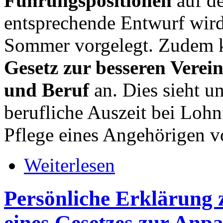
Führungspositionen
auf d
entsprechende Entwurf wir
Sommer vorgelegt. Zudem 
Gesetz zur besseren Verei
und Beruf
an. Dies sieht u
berufliche Auszeit bei Lohn
Pflege eines Angehörigen v
Weiterlesen
Persönliche Erklärung
eines Gesetzes zur Anpa