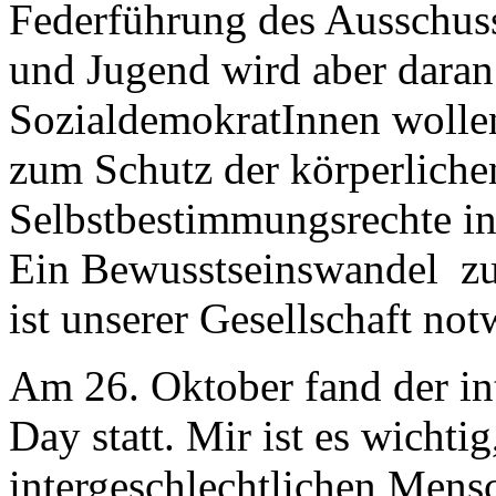
Federführung des Ausschuss
und Jugend wird aber daran 
SozialdemokratInnen wolle
zum Schutz der körperliche
Selbstbestimmungsrechte in
Ein Bewusstseinswandel zu
ist unserer Gesellschaft no
Am 26. Oktober fand der in
Day statt. Mir ist es wichti
intergeschlechtlichen Mens