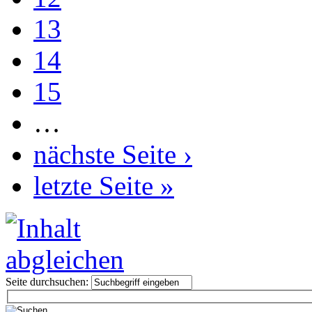
13
14
15
…
nächste Seite ›
letzte Seite »
Seite durchsuchen: