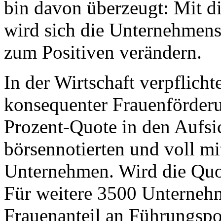
bin davon überzeugt: Mit d
wird sich die Unternehmens
zum Positiven verändern.
In der Wirtschaft verpflich
konsequenter Frauenförderun
Prozent-Quote in den Aufsi
börsennotierten und voll m
Unternehmen. Wird die Quote
Für weitere 3500 Unternehm
Frauenanteil an Führungspos