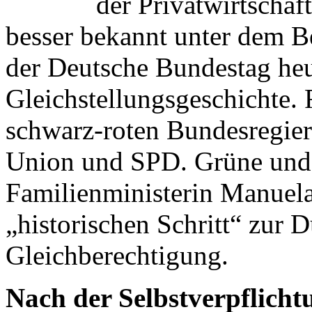
der Privatwirtschaf
besser bekannt unter dem Be
der Deutsche Bundestag heu
Gleichstellungsgeschichte.
schwarz-roten Bundesregie
Union und SPD. Grüne und L
Familienministerin Manuel
„historischen Schritt“ zur 
Gleichberechtigung.
Nach der Selbstverpflicht