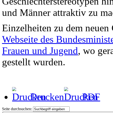
Geschlechterstereotypen hin
und Männer attraktiv zu ma
Einzelheiten zu dem neuen G
Webseite des Bundesministe
Frauen und Jugend
, wo ger
gestellt wurden.
Drucken
PDF
Seite durchsuchen: