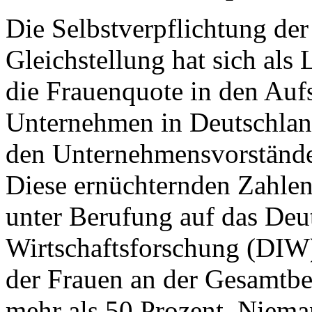
Die Selbstverpflichtung der 
Gleichstellung hat sich als 
die Frauenquote in den Aufs
Unternehmen in Deutschland
den Unternehmensvorständen
Diese ernüchternden Zahlen 
unter Berufung auf das Deut
Wirtschaftsforschung (DIW)
der Frauen an der Gesamtbe
mehr als 50 Prozent. Niema