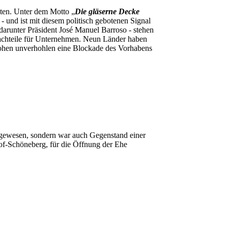
eten. Unter dem Motto „
Die gläserne Decke
 und ist mit diesem politisch gebotenen Signal
arunter Präsident José Manuel Barroso - stehen
Nachteile für Unternehmen. Neun Länder haben
drohen unverhohlen eine Blockade des Vorhabens
 gewesen, sondern war auch Gegenstand einer
f-Schöneberg, für die Öffnung der Ehe