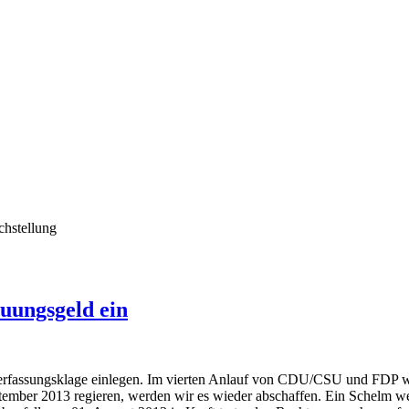
chstellung
euungsgeld ein
erfassungsklage einlegen. Im vierten Anlauf von CDU/CSU und FDP w
mber 2013 regieren, werden wir es wieder abschaffen. Ein Schelm we