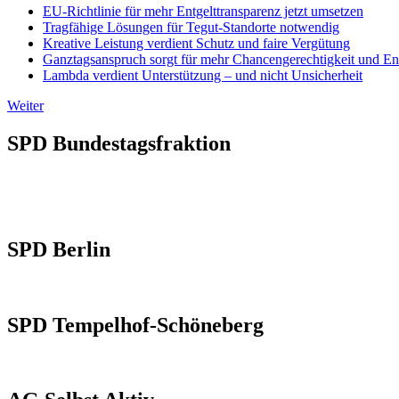
EU-Richtlinie für mehr Entgelttransparenz jetzt umsetzen
Tragfähige Lösungen für Tegut-Standorte notwendig
Kreative Leistung verdient Schutz und faire Vergütung
Ganztagsanspruch sorgt für mehr Chancengerechtigkeit und En
Lambda verdient Unterstützung – und nicht Unsicherheit
Weiter
SPD Bundestagsfraktion
SPD Berlin
SPD Tempelhof-Schöneberg