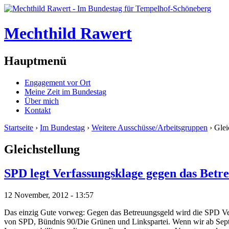
Mechthild Rawert
Hauptmenü
Engagement vor Ort
Meine Zeit im Bundestag
Über mich
Kontakt
Startseite
›
Im Bundestag
›
Weitere Ausschüsse/Arbeitsgruppen
› Glei
Gleichstellung
SPD legt Verfassungsklage gegen das Betr
12 November, 2012 - 13:57
Das einzig Gute vorweg: Gegen das Betreuungsgeld wird die SPD V
von SPD, Bündnis 90/Die Grünen und Linkspartei. Wenn wir ab Septe