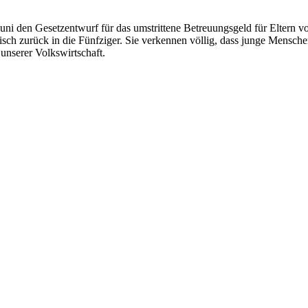
Juni den Gesetzentwurf für das umstrittene Betreuungsgeld für Elter
isch zurück in die Fünfziger. Sie verkennen völlig, dass junge Mensche
 unserer Volkswirtschaft.