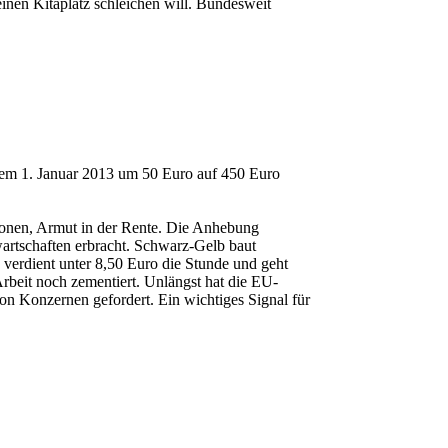
inen Kitaplatz schleichen will. Bundesweit
em 1. Januar 2013 um 50 Euro auf 450 Euro
ionen, Armut in der Rente. Die Anhebung
artschaften erbracht. Schwarz-Gelb baut
, verdient unter 8,50 Euro die Stunde und geht
rbeit noch zementiert. Unlängst hat die EU-
on Konzernen gefordert. Ein wichtiges Signal für