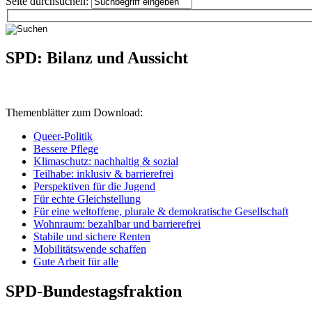
Seite durchsuchen:
SPD: Bilanz und Aussicht
Themenblätter zum Download:
Queer-Politik
Bessere Pflege
Klimaschutz: nachhaltig & sozial
Teilhabe: inklusiv & barrierefrei
Perspektiven für die Jugend
Für echte Gleichstellung
Für eine weltoffene, plurale & demokratische Gesellschaft
Wohnraum: bezahlbar und barrierefrei
Stabile und sichere Renten
Mobilitätswende schaffen
Gute Arbeit für alle
SPD-Bundestagsfraktion