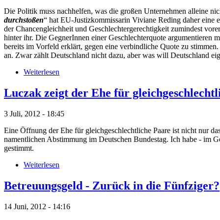
Die Politik muss nachhelfen, was die großen Unternehmen alleine nic
durchstoßen
“ hat EU-Justizkommissarin Viviane Reding daher eine eu
der Chancengleichheit und Geschlechtergerechtigkeit zumindest vore
hinter ihr. Die GegnerInnen einer Geschlechterquote argumentieren 
bereits im Vorfeld erklärt, gegen eine verbindliche Quote zu stimme
an. Zwar zählt Deutschland nicht dazu, aber was will Deutschland eig
Weiterlesen
Luczak zeigt der Ehe für gleichgeschlecht
3 Juli, 2012 - 18:45
Eine Öffnung der Ehe für gleichgeschlechtliche Paare ist nicht nu
namentlichen Abstimmung im Deutschen Bundestag. Ich habe - im G
gestimmt.
Weiterlesen
Betreuungsgeld - Zurück in die Fünfziger?
14 Juni, 2012 - 14:16