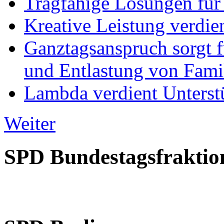
Tragfähige Lösungen für
Kreative Leistung verdie
Ganztagsanspruch sorgt 
und Entlastung von Fami
Lambda verdient Unterstü
Weiter
SPD Bundestagsfraktio