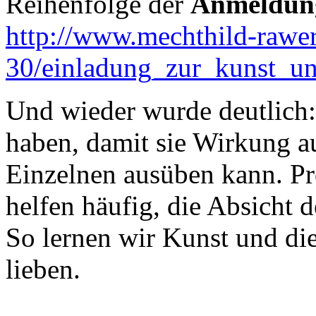
Reihenfolge der
Anmeldun
http://www.mechthild-rawer
30/einladung_zur_kunst_un
Und wieder wurde deutlich
haben, damit sie Wirkung au
Einzelnen ausüben kann. Pr
helfen häufig, die Absicht 
So lernen wir Kunst und di
lieben.