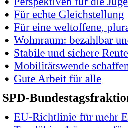
Perspektiven für die Jug
Für echte Gleichstellung
Für eine weltoffene, plu
Wohnraum: bezahlbar und
Stabile und sichere Rent
Mobilitätswende schaffe
Gute Arbeit für alle
SPD-Bundestagsfraktio
EU-Richtlinie für mehr E