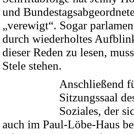
und Bundestagsabgeordneten
„verewigt“. Sogar parlamen
durch wiederholtes Aufblin
dieser Reden zu lesen, mus
Stele stehen.
Anschließend fü
Sitzungssaal de
Soziales, der s
auch im Paul-Löbe-Haus be