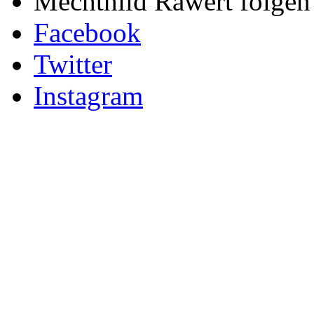
Mechthild Rawert folgen 
Facebook
Twitter
Instagram