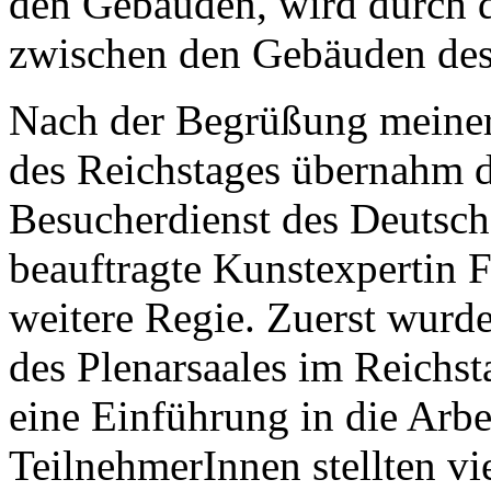
den Gebäuden, wird durch d
zwischen den Gebäuden des 
Nach der Begrüßung meiner
des Reichstages übernahm 
Besucherdienst des Deutsc
beauftragte Kunstexpertin 
weitere Regie. Zuerst wurde
des Plenarsaales im Reichst
eine Einführung in die Arbe
TeilnehmerInnen stellten v