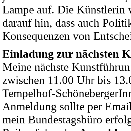
Lampe auf. Die Künstlerin we
darauf hin, dass auch Politi
Konsequenzen von Entschei
Einladung zur nächsten K
Meine nächste Kunstführung
zwischen 11.00 Uhr bis 13.0
Tempelhof-SchönebergerInne
Anmeldung sollte per Email 
mein Bundestagsbüro erfolg