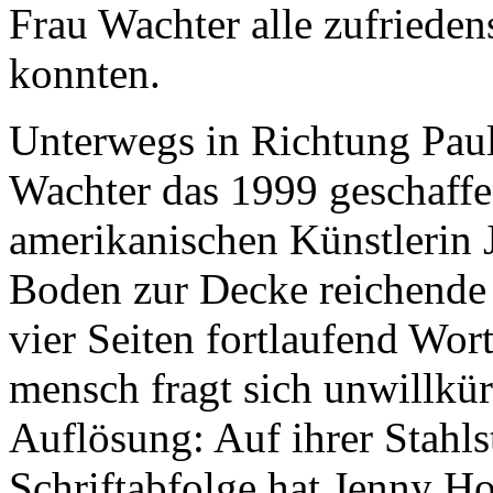
Frau Wachter alle zufrieden
konnten.
Unterwegs in Richtung Paul
Wachter das 1999 geschaff
amerikanischen Künstlerin 
Boden zur Decke reichende S
vier Seiten fortlaufend Wort
mensch fragt sich unwillkür
Auflösung: Auf ihrer Stahlst
Schriftabfolge hat Jenny H