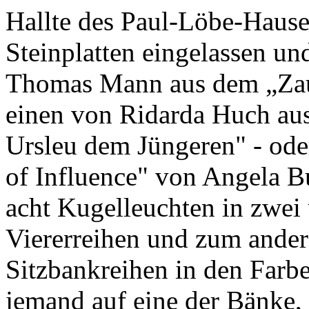
Hallte des Paul-Löbe-Hause
Steinplatten eingelassen un
Thomas Mann aus dem „Zau
einen von Ridarda Huch au
Ursleu dem Jüngeren" - oder
of Influence" von Angela B
acht Kugelleuchten in zwei
Viererreihen und zum ander
Sitzbankreihen in den Farbe
jemand auf eine der Bänke, 