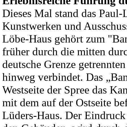
Erlebnisreiche Führung d
Dieses Mal stand das Paul-
Kunstwerken und Ausschuss
Löbe-Haus gehört zum "Ban
früher durch die mitten dur
deutsche Grenze getrennten 
hinweg verbindet. Das „Ban
Westseite der Spree das Ka
mit dem auf der Ostseite be
Lüders-Haus. Der Eindruc