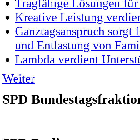
Tragfähige Lösungen für
Kreative Leistung verdie
Ganztagsanspruch sorgt 
und Entlastung von Fami
Lambda verdient Unterstü
Weiter
SPD Bundestagsfraktio