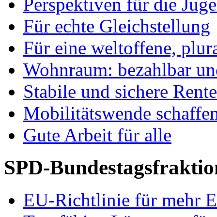
Perspektiven für die Jug
Für echte Gleichstellung
Für eine weltoffene, plu
Wohnraum: bezahlbar und
Stabile und sichere Rent
Mobilitätswende schaffe
Gute Arbeit für alle
SPD-Bundestagsfraktio
EU-Richtlinie für mehr E