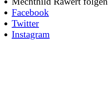
Mechthild Rawert folgen 
Facebook
Twitter
Instagram