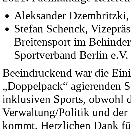
Aleksander Dzembritzki, 
Stefan Schenck, Vizepräs
Breitensport im Behinder
Sportverband Berlin e.V.
Beeindruckend war die Eini
„Doppelpack“ agierenden Str
inklusiven Sports, obwohl d
Verwaltung/Politik und der 
kommt. Herzlichen Dank für