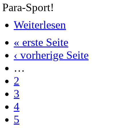
Para-Sport!
Weiterlesen
« erste Seite
‹ vorherige Seite
…
2
3
4
5