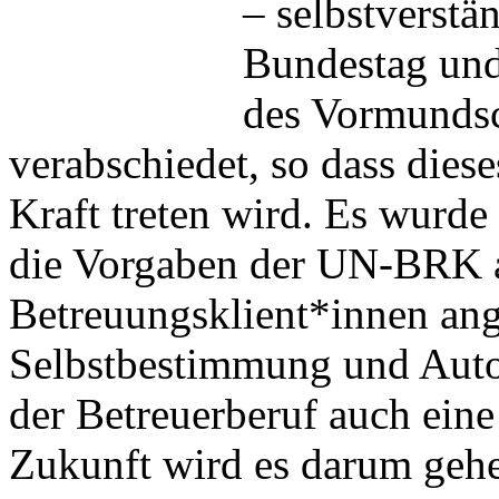
– selbstverstän
Bundestag und
des Vormundsc
verabschiedet, so dass dies
Kraft treten wird. Es wurde
die Vorgaben der UN-BRK a
Betreuungsklient*innen ang
Selbstbestimmung und Auton
der Betreuerberuf auch eine
Zukunft wird es darum gehen