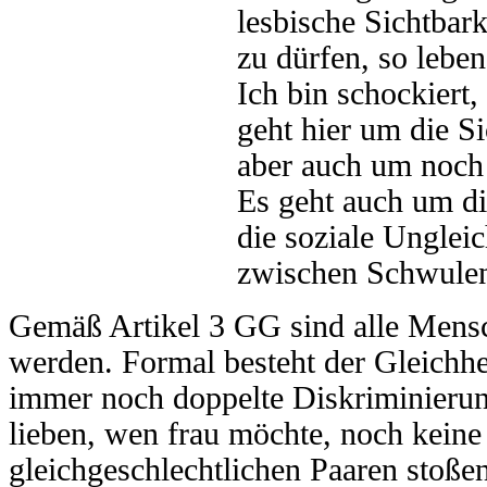
lesbische Sichtbark
zu dürfen, so leben
Ich bin schockiert
geht hier um die S
aber auch um noch
Es geht auch um di
die soziale Ungle
zwischen Schwulen
Gemäß Artikel 3 GG sind alle Mensc
werden. Formal besteht der Gleichhe
immer noch doppelte Diskriminierung
lieben, wen frau möchte, noch keine 
gleichgeschlechtlichen Paaren stoße