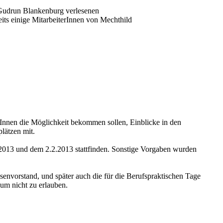
 Gudrun Blankenburg verlesenen
its einige MitarbeiterInnen von Mechthild
erInnen die Möglichkeit bekommen sollen, Einblicke in den
lätzen mit.
.2013 und dem 2.2.2013 stattfinden. Sonstige Vorgaben wurden
envorstand, und später auch die für die Berufspraktischen Tage
um nicht zu erlauben.