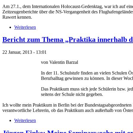
Am 27.1., dem Internationalen Holocaust-Gedenktag, war ich auf ei
Zeitzeugenberichte über die NS-Vergangenheit des Flughafengeländes 
Rawert kennen.
Weiterlesen
Bericht zum Thema „Praktika innerhalb 
22 Januar, 2013 - 13:01
von Valentin Barzal
In der 11. Schulstufe finden an vielen Schulen Ö
Berufsalltag gewinnen zu können. In dieser Woch
Das Praktikum muss sich jede Schülerin bzw. jed
seitens der Schule nicht gegeben.
Ich wollte mein Praktikum in Berlin bei der Bundestagsabgeordneten 
verantwortliche Lehrerin, ob das Praktikum auch außerhalb von Öster
Weiterlesen