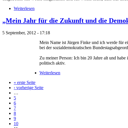
Weiterlesen
„Mein Jahr für die Zukunft und die Demokr
5 September, 2012 - 17:18
Mein Name ist Jürgen Finke und ich werde für ein
bei der sozialdemokratischen Bundestagsabgeord
Zu meiner Person: Ich bin 20 Jahre alt und habe
politisch aktiv.
Weiterlesen
« erste Seite
‹ vorherige Seite
…
5
6
7
8
9
10