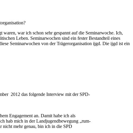
torganisation?
 waren, war ich schon sehr gespannt auf die Seminarwoche. Ich,
tischen Leben. Seminarwochen sind ein fester Bestandteil eines
diese Seminarwochen von der Trägerorganisation ijgd. Die ijgd ist ein
mber 2012 das folgende Interview mit der SPD-
tlichem Engagement an. Damit habe ich als
 Ich hab mich in der Landjugendbewegung „rum-
ar nicht mehr genau, bin ich in die SPD