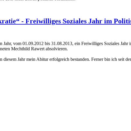
atie“ - Freiwilliges Soziales Jahr im Polit
 Jahr, vom 01.09.2012 bis 31.08.2013, ein Freiwilliges Soziales Jahr i
neten Mechthild Rawert absolvieren.
 in diesem Jahr mein Abitur erfolgreich bestanden. Ferner bin ich se