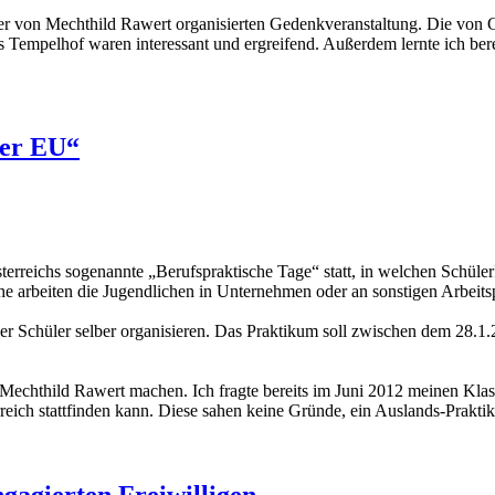
ner von Mechthild Rawert organisierten Gedenkveranstaltung. Die von
Tempelhof waren interessant und ergreifend. Außerdem lernte ich bere
der EU“
sterreichs sogenannte „Berufspraktische Tage“ statt, in welchen Schül
e arbeiten die Jugendlichen in Unternehmen oder an sonstigen Arbeitsp
er Schüler selber organisieren. Das Praktikum soll zwischen dem 28.1
Mechthild Rawert machen. Ich fragte bereits im Juni 2012 meinen Klass
reich stattfinden kann. Diese sahen keine Gründe, ein Auslands-Praktik